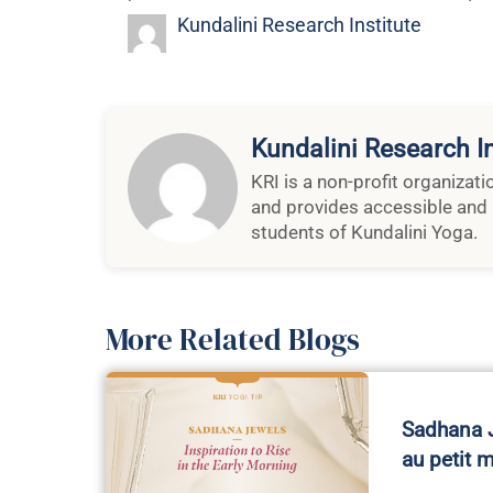
Kundalini Research Institute
Kundalini Research In
KRI is a non-profit organizat
and provides accessible and 
students of Kundalini Yoga.
More Related Blogs
Sadhana J
au petit 