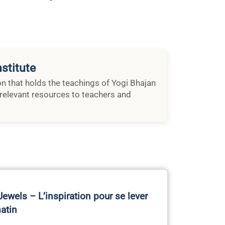
stitute
ion that holds the teachings of Yogi Bhajan
relevant resources to teachers and
ewels – L’inspiration pour se lever
matin