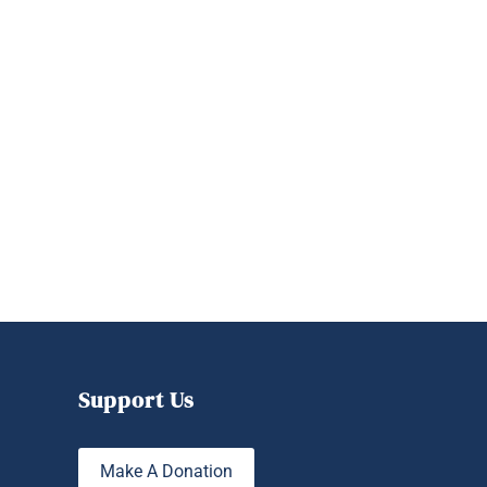
Support Us
Make A Donation