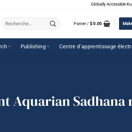
Globally Accessible Ku
Recherche
Panier /
$
0.00
Make
pour :
rch
Publishing
Centre d’apprentissage élect
 Aquarian Sadhana m