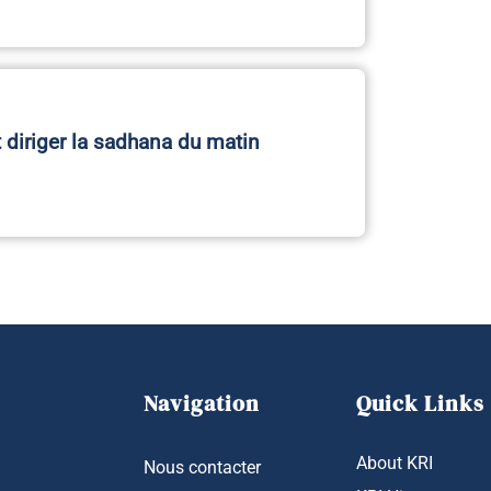
iriger la sadhana du matin
Navigation
Quick Links
About KRI
Nous contacter