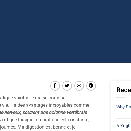
Rece
ique spirituelle qui se pratique
e vie. Il a des avantages incroyables comme
Why Pra
ème nerveux, soutient une colonne vertébrale
vent que lorsque ma pratique est constante,
A Yogic
 journée. Ma digestion est bonne et je