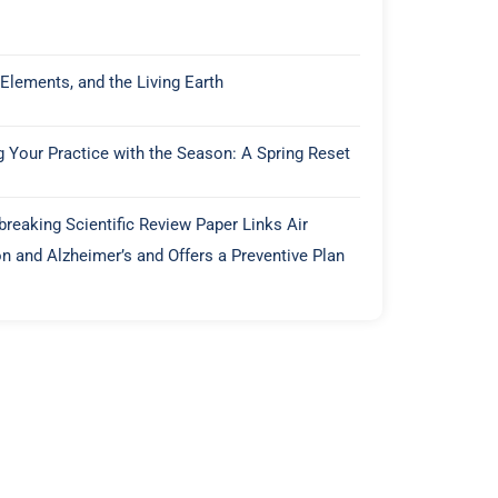
 Elements, and the Living Earth
g Your Practice with the Season: A Spring Reset
reaking Scientific Review Paper Links Air
on and Alzheimer’s and Offers a Preventive Plan