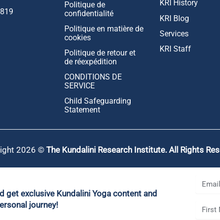
KRI History
Politique de
1819
confidentialité
KRI Blog
Politique en matière de
Services
cookies
KRI Staff
Politique de retour et
de réexpédition
CONDITIONS DE
SERVICE
Child Safeguarding
Statement
ight 2026 ©
The Kundalini Research Institute. All Rights Re
nd get exclusive Kundalini Yoga content and
ersonal journey!