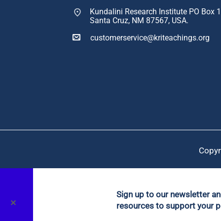
Kundalini Research Institute PO Box 
Santa Cruz, NM 87567, USA.
customerservice@kriteachings.org
Copyr
Sign up to our newsletter a
✕
resources to support your p