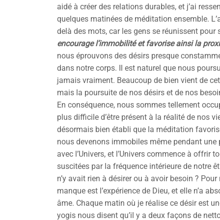
aidé à créer des relations durables, et j’ai re
quelques matinées de méditation ensemble. L’a
delà des mots, car les gens se réunissent pour s’i
encourage l’immobilité et favorise ainsi la pro
nous éprouvons des désirs presque constamment
dans notre corps. Il est naturel que nous poursu
jamais vraiment. Beaucoup de bien vient de cett
mais la poursuite de nos désirs et de nos be
En conséquence, nous sommes tellement occupés
plus difficile d’être présent à la réalité de nos 
désormais bien établi que la méditation favorise
nous devenons immobiles même pendant une pa
avec l’Univers, et l’Univers commence à offrir to
suscitées par la fréquence intérieure de notre êtr
n’y avait rien à désirer ou à avoir besoin ? Pour 
manque est l’expérience de Dieu, et elle n’a abs
âme. Chaque matin où je réalise ce désir est u
yogis nous disent qu’il y a deux façons de netto