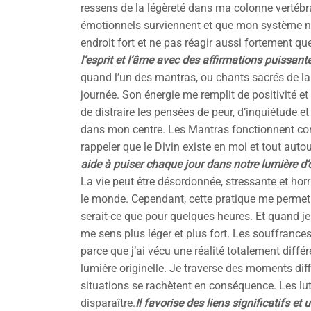
ressens de la légèreté dans ma colonne vertébra
émotionnels surviennent et que mon système ner
endroit fort et ne pas réagir aussi fortement que
l’esprit et l’âme avec des affirmations puissant
quand l’un des mantras, ou chants sacrés de la
journée. Son énergie me remplit de positivité et
de distraire les pensées de peur, d’inquiétude e
dans mon centre. Les Mantras fonctionnent co
rappeler que le Divin existe en moi et tout autou
aide à puiser chaque jour dans notre lumière d’or
La vie peut être désordonnée, stressante et horr
le monde. Cependant, cette pratique me permet 
serait-ce que pour quelques heures. Et quand je
me sens plus léger et plus fort. Les souffrance
parce que j’ai vécu une réalité totalement différ
lumière originelle. Je traverse des moments diff
situations se rachètent en conséquence. Les lu
disparaître.
Il favorise des liens significatifs 