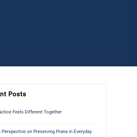
nt Posts
ctice Feels Different Together
 Perspective on Preserving Prana in Everyday