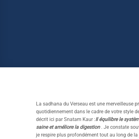
La sadhana du Verseau est une merveilleuse prat
quotidiennement dans le cadre de votre style d
décrit ici par Snatam Kaur :
Il équilibre le syst
saine et améliore la digestion
. Je constate sou
je respire plus profondément tout au long de la