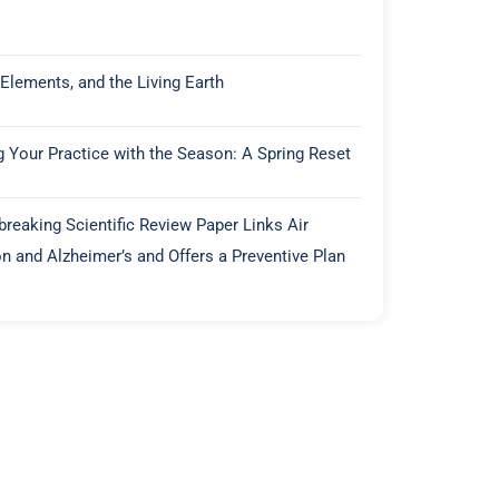
 Elements, and the Living Earth
g Your Practice with the Season: A Spring Reset
reaking Scientific Review Paper Links Air
on and Alzheimer’s and Offers a Preventive Plan