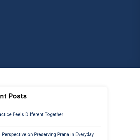
nt Posts
ctice Feels Different Together
 Perspective on Preserving Prana in Everyday