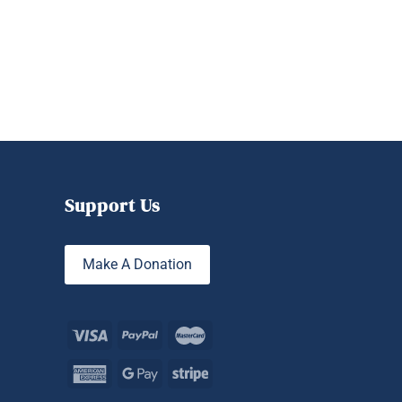
Support Us
Make A Donation