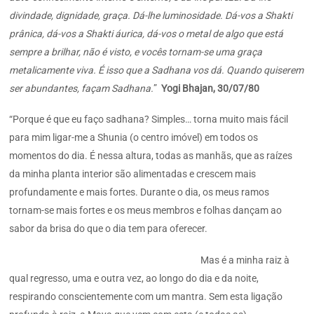
divindade, dignidade, graça. Dá-lhe luminosidade. Dá-vos a Shakti
prânica, dá-vos a Shakti áurica, dá-vos o metal de algo que está
sempre a brilhar, não é visto, e vocês tornam-se uma graça
metalicamente viva. É isso que a Sadhana vos dá. Quando quiserem
ser abundantes, façam Sadhana.
”
Yogi Bhajan, 30/07/80
“Porque é que eu faço sadhana? Simples… torna muito mais fácil
para mim ligar-me a Shunia (o centro imóvel) em todos os
momentos do dia. É nessa altura, todas as manhãs, que as raízes
da minha planta interior são alimentadas e crescem mais
profundamente e mais fortes. Durante o dia, os meus ramos
tornam-se mais fortes e os meus membros e folhas dançam ao
sabor da brisa do que o dia tem para oferecer.
Mas é a minha raiz à
qual regresso, uma e outra vez, ao longo do dia e da noite,
respirando conscientemente com um mantra. Sem esta ligação