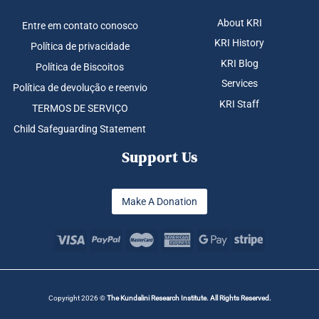
About KRI
Entre em contato conosco
KRI History
Política de privacidade
KRI Blog
Política de Biscoitos
Services
Política de devolução e reenvio
KRI Staff
TERMOS DE SERVIÇO
Child Safeguarding Statement
Support Us
Make A Donation
Copyright 2026 ©
The Kundalini Research Institute. All Rights Reserved.