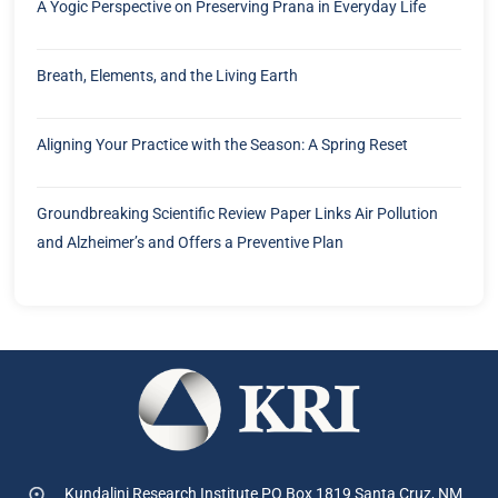
A Yogic Perspective on Preserving Prana in Everyday Life
Breath, Elements, and the Living Earth
Aligning Your Practice with the Season: A Spring Reset
Groundbreaking Scientific Review Paper Links Air Pollution
and Alzheimer’s and Offers a Preventive Plan
Kundalini Research Institute PO Box 1819
Santa Cruz, NM