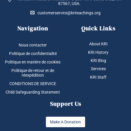
87567, USA.
customerservice@kriteachings.org
Navigation
Quick Links
About KRI
Nous contacter
KRI History
Politique de confidentialité
KRI Blog
Politique en matière de cookies
Services
Politique de retour et de
réexpédition
KRI Staff
CONDITIONS DE SERVICE
Child Safeguarding Statement
Support Us
Make A Donation