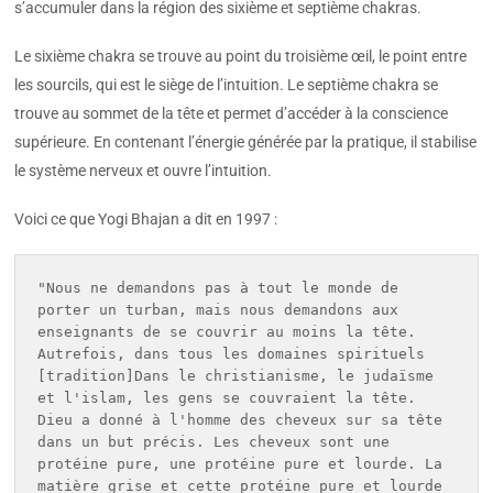
s’accumuler dans la région des sixième et septième chakras.
Le sixième chakra se trouve au point du troisième œil, le point entre
les sourcils, qui est le siège de l’intuition. Le septième chakra se
trouve au sommet de la tête et permet d’accéder à la conscience
supérieure. En contenant l’énergie générée par la pratique, il stabilise
le système nerveux et ouvre l’intuition.
Voici ce que Yogi Bhajan a dit en 1997 :
"Nous ne demandons pas à tout le monde de 
porter un turban, mais nous demandons aux 
enseignants de se couvrir au moins la tête. 
Autrefois, dans tous les domaines spirituels  
[tradition]Dans le christianisme, le judaïsme 
et l'islam, les gens se couvraient la tête. 
Dieu a donné à l'homme des cheveux sur sa tête 
dans un but précis. Les cheveux sont une 
protéine pure, une protéine pure et lourde. La 
matière grise et cette protéine pure et lourde 