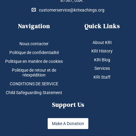
87567, USA.
customerservice@kriteachings.org
Navigation
Quick Links
About KRI
Nous contacter
KRI History
Politique de confidentialité
KRI Blog
Politique en matière de cookies
Services
Politique de retour et de
réexpédition
KRI Staff
CONDITIONS DE SERVICE
Child Safeguarding Statement
Support Us
Make A Donation