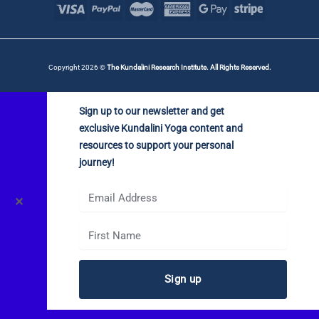
Copyright 2026 ©
The Kundalini Research Institute. All Rights Reserved.
Sign up to our newsletter and get
exclusive Kundalini Yoga content and
resources to support your personal
journey!
✕
Sign up