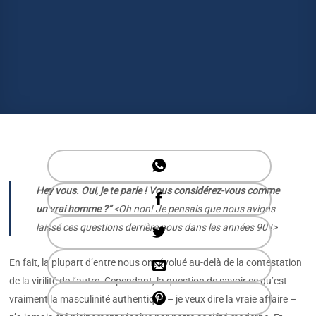
Hey vous. Oui, je te parle ! Vous considérez-vous comme
un vrai homme ?”
<Oh non! Je pensais que nous avions
laissé ces questions derrière nous dans les années 90 !>
En fait, la plupart d’entre nous ont évolué au-delà de la contestation
de la virilité de l’autre. Cependant, la question de savoir ce qu’est
vraiment la masculinité authentique – je veux dire la vraie affaire –