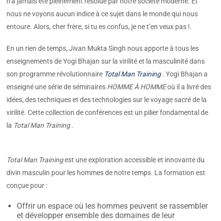
n’a jamais été pleinement résolue par notre société moderne. Et
nous ne voyons aucun indice à ce sujet dans le monde qui nous
entoure. Alors, cher frère, si tu es confus, je ne t’en veux pas !.
En un rien de temps, Jivan Mukta Singh nous apporte à tous les
enseignements de Yogi Bhajan sur la virilité et la masculinité dans
son programme révolutionnaire
Total Man Training
. Yogi Bhajan a
enseigné une série de séminaires
HOMME À HOMME
où il a livré des
idées, des techniques et des technologies sur le voyage sacré de la
virilité. Cette collection de conférences est un pilier fondamental de
la
Total Man Training
.
Total Man Training
est une exploration accessible et innovante du
divin masculin pour les hommes de notre temps. La formation est
conçue pour :
Offrir un espace où les hommes peuvent se rassembler
et développer ensemble des domaines de leur