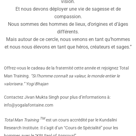
vision.
Et nous devons déployer une vie de sagesse et de
compassion.
Nous sommes des hommes de lieux, d’origines et d’âges
différents.
Mais autour de ce cercle, nous venons en tant qu’hommes
et nous nous élevons en tant que héros, créateurs et sages.”
Offrez-vous le cadeau de la fraternité cette année et rejoignez Total
Man Training.
“Si l’homme connaît sa valeur, le monde entier le
valorisera.” Yogi Bhajan
Contactez Jivan Mukta Singh pour plus d’informations à:
info@yogalafontaine.com
TM
Total Man Training
est un cours accrédité par le Kundalini
Research Institute. Il s’agit d’un “Cours de Spécialité” pour les
hommes avec le “KRI Seal of Approval”.