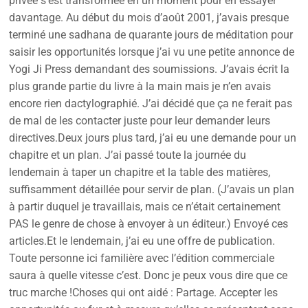
privée s’est transformée en un moment pour en essayer
davantage. Au début du mois d’août 2001, j’avais presque
terminé une sadhana de quarante jours de méditation pour
saisir les opportunités lorsque j’ai vu une petite annonce de
Yogi Ji Press demandant des soumissions. J’avais écrit la
plus grande partie du livre à la main mais je n’en avais
encore rien dactylographié. J’ai décidé que ça ne ferait pas
de mal de les contacter juste pour leur demander leurs
directives.Deux jours plus tard, j’ai eu une demande pour un
chapitre et un plan. J’ai passé toute la journée du
lendemain à taper un chapitre et la table des matières,
suffisamment détaillée pour servir de plan. (J’avais un plan
à partir duquel je travaillais, mais ce n’était certainement
PAS le genre de chose à envoyer à un éditeur.) Envoyé ces
articles.Et le lendemain, j’ai eu une offre de publication.
Toute personne ici familière avec l’édition commerciale
saura à quelle vitesse c’est. Donc je peux vous dire que ce
truc marche !Choses qui ont aidé : Partage. Accepter les