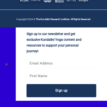
Copyright 2026 ©
The Kundalini Research Institute. All Rights Reserved.
Sign up to our newsletter and get
exclusive Kundalini Yoga content and
resources to support your personal
journey!
✕
Sign up