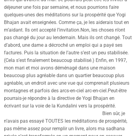
déjeuner une fois par semaine, et nous pourrions faire
quelques-unes des méditations sur la prospérité que Yogi
Bhajan avait enseignées. Comme ça, je les aiderais tout en
m’aidant. Ils ont accepté l’invitation.Non, les choses n’ont
pas changé du jour au lendemain. Mais ils ont changé. Tout
d’abord, une dame a décroché un emploi qui a payé ses
factures. Puis la situation de l’autre s’est un peu stabilisée.
(Cela s’est finalement beaucoup stabilisé.) Enfin, en 1997,
mon mari et moi avons déménagé dans une maison
beaucoup plus agréable dans un quartier beaucoup plus
agréable, un endroit avec une vue qui comprenait plusieurs
montagnes et parfois des arcs-en-ciel arc-en-ciel.Peut-être
pourrais-je répondre à la directive de Yogi Bhajan en
écrivant sur la voie de la Kundalini vers la prospérité.
Bien sûr, je
n’avais pas essayé TOUTES les méditations de prospérité,
pas même assez pour remplir un livre, alors ma sadhana