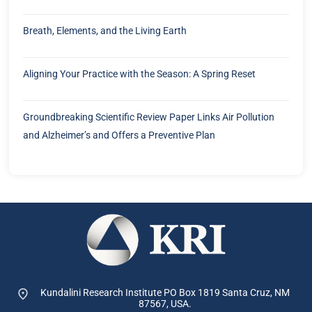
Breath, Elements, and the Living Earth
Aligning Your Practice with the Season: A Spring Reset
Groundbreaking Scientific Review Paper Links Air Pollution
and Alzheimer’s and Offers a Preventive Plan
Kundalini Research Institute PO Box 1819
Santa Cruz, NM
87567, USA.