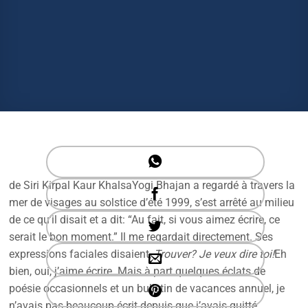
de Siri Kirpal Kaur KhalsaYogi Bhajan a regardé à travers la
mer de visages au solstice d’été 1999, s’est arrêté au milieu
de ce qu’il disait et a dit: “Au fait, si vous aimez écrire, ce
serait le bon moment.” Il me regardait directement. Ses
expressions faciales disaient,
Trouver? Je veux dire toi!
Eh
bien, oui, j’aime écrire. Mais à part quelques éclats de
poésie occasionnels et un bulletin de vacances annuel, je
n’avais pas beaucoup écrit depuis que j’avais quitté