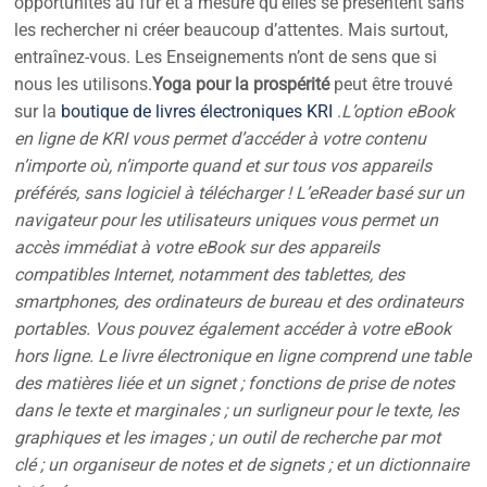
opportunités au fur et à mesure qu’elles se présentent sans
les rechercher ni créer beaucoup d’attentes. Mais surtout,
entraînez-vous. Les Enseignements n’ont de sens que si
nous les utilisons.
Yoga pour la prospérité
peut être trouvé
sur la
boutique de livres électroniques KRI
.
L’option eBook
en ligne de KRI vous permet d’accéder à votre contenu
n’importe où, n’importe quand et sur tous vos appareils
préférés, sans logiciel à télécharger ! L’eReader basé sur un
navigateur pour les utilisateurs uniques vous permet un
accès immédiat à votre eBook sur des appareils
compatibles Internet, notamment des tablettes, des
smartphones, des ordinateurs de bureau et des ordinateurs
portables. Vous pouvez également accéder à votre eBook
hors ligne. Le livre électronique en ligne comprend une table
des matières liée et un signet ; fonctions de prise de notes
dans le texte et marginales ; un surligneur pour le texte, les
graphiques et les images ; un outil de recherche par mot
clé ; un organiseur de notes et de signets ; et un dictionnaire