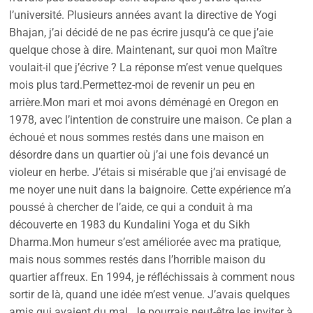
l’université. Plusieurs années avant la directive de Yogi
Bhajan, j’ai décidé de ne pas écrire jusqu’à ce que j’aie
quelque chose à dire. Maintenant, sur quoi mon Maître
voulait-il que j’écrive ? La réponse m’est venue quelques
mois plus tard.Permettez-moi de revenir un peu en
arrière.Mon mari et moi avons déménagé en Oregon en
1978, avec l’intention de construire une maison. Ce plan a
échoué et nous sommes restés dans une maison en
désordre dans un quartier où j’ai une fois devancé un
violeur en herbe. J’étais si misérable que j’ai envisagé de
me noyer une nuit dans la baignoire. Cette expérience m’a
poussé à chercher de l’aide, ce qui a conduit à ma
découverte en 1983 du Kundalini Yoga et du Sikh
Dharma.Mon humeur s’est améliorée avec ma pratique,
mais nous sommes restés dans l’horrible maison du
quartier affreux. En 1994, je réfléchissais à comment nous
sortir de là, quand une idée m’est venue. J’avais quelques
amis qui avaient du mal. Je pourrais peut-être les inviter à