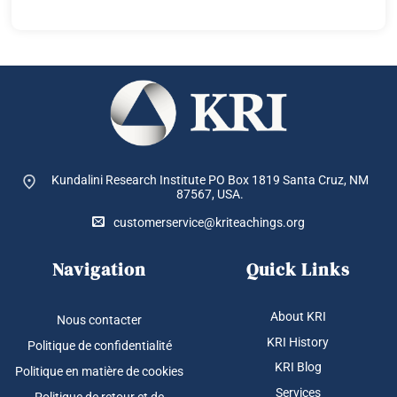
KRI Blog
Politique en matière de cookies
Services
Politique de retour et de
réexpédition
KRI Staff
CONDITIONS DE SERVICE
Child Safeguarding Statement
Support Us
Make A Donation
Copyright 2026 ©
The Kundalini Research Institute. All Rights Reserved.
Sign up to our newsletter and get