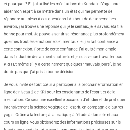
et pourquoi ? Et j’ai utilisé les méditations du Kundalini Yoga pour
aider mon esprit à se mettre dans un état qui me permette de
répondre au mieux à ces questions ! Au bout de deux semaines
environ, j’ai trouvé une réponse qui, je le sentais, je le savais, était la
bonne pour moi. Je pouvais sentir sa résonance plus profondément
que mes troubles émotionnels et mentaux, et j’ai fait confiance à
cette connexion. Forte de cette confiance, j’ai quitté mon emploi
dans l’industrie des aliments naturels et je suis venue travailler pour
KRI ! Et même s’il y a certainement quelques “mauvais jours”, je ne
doute pas que j’ai pris la bonne décision.
Je vous invite de tout cœur à participer à la prochaine formation en
ligne de niveau 2 de KRI pour les enseignants de l’esprit et de la
méditation. Ce sera une excellente occasion d’étudier et de pratiquer
intensivement la science yogique de l’esprit, en compagnie d’autres
yogis. Grâce à la lecture, à la pratique, à l’étude à domicile et aux
cours en ligne, vous obtiendrez des informations précieuses sur le
fonctionnement de votre esprit, comment il sabote votre propre