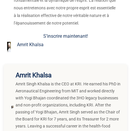
the Board for KRI for 7 years, and its Treasurer for 2 more
years. Leaving a successful career in the health-food
industry, Amrit is now dedicated full-time to the work of
KRI.
More Related Blogs
5 raisons scientifiquement
prouvées pour lesquelles le yoga
et la…
De la souffrance à la victoire :
Comment je suis…
Préserver la sagesse, inspirer les