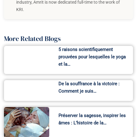
âmes : L’histoire de la…
Recent Posts
Why Practice Feels Different Together
A Yogic Perspective on Preserving Prana in Everyday Life
Breath, Elements, and the Living Earth
Aligning Your Practice with the Season: A Spring Reset