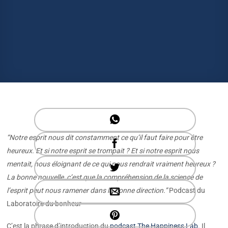
“Notre esprit nous dit constamment ce qu’il faut faire pour être
heureux. Et si notre esprit se trompait ? Et si notre esprit nous
mentait, nous éloignant de ce qui nous rendrait vraiment heureux ?
La bonne nouvelle, c’est que la compréhension de la science de
l’esprit peut nous ramener dans la bonne direction.”
Podcast du
Laboratoire du bonheur
C’est la phrase d’introduction du
podcast The Happiness Lab.
Il