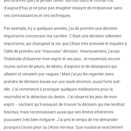
percutantes que j’ai jamais faites. Surtout dans le monde fou
d’aujourd’hui, je ne peux pas imaginer essayer de m’épanouir sans
ces connaissances et ces techniques.
Par exemple, il y a quelques années, j’ai dû prendre une décision
importante concernant ma carrière. C’était une décision tellement
importante, qui changeait la vie, que j’étais très stressée et inquiète à
l’idée de prendre une “mauvaise” décision. Heureusement, j’avais
l’habitude d’observer mon esprit et ses jeux. Je ressentais encore
toutes sortes de peurs, de désirs, d’espoirs et de désespoirs qui
allaient et venaient par vagues ! Mais j’ai pu les regarder sans
prendre de décision basée sur une seule émotion, aussi forte soit-
elle. J’ai commencé à pratiquer quelques méditations pour la
neutralité et la détection du destin. J’ai observé les jeux de mon
esprit – sachant qu’il essayait de trouver la décision qui me rendrait
heureux, mais reconnaissant aussi que ses limites inhérentes
pouvaient très bien m’égarer. J’ai pris le temps de me demander
pourquoi j’avais peur ou j’étais nerveux. Que voulais-je exactement