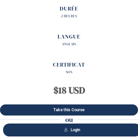
DURÉE
2 HEURES
LANGUE
ANGLAIS
CERTIFICAT
NON
$18 USD
ou
Login