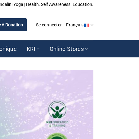
ndalini Yoga | Health. Self Awareness. Education.
 A Donation
Se connecter
Français
ronique
KRI
Online Stores