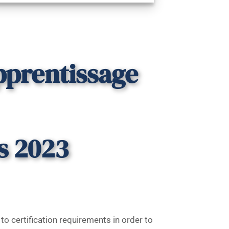
pprentissage
ss 2023
 to certification requirements in order to