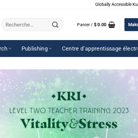
Globally Accessible Ku
Recherche
Panier /
$
0.00
Make
pour :
rch
Publishing
Centre d’apprentissage élect