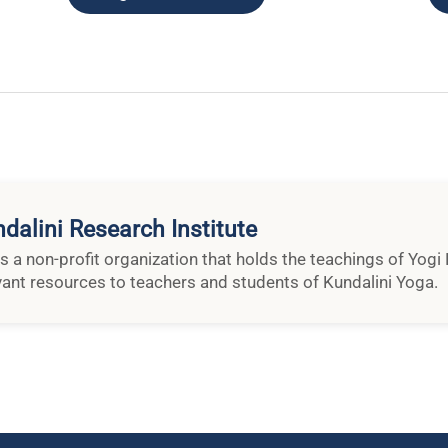
dalini Research Institute
is a non-profit organization that holds the teachings of Yog
vant resources to teachers and students of Kundalini Yoga.