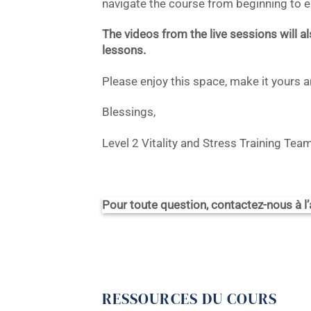
navigate the course from beginning to e
The videos from the live sessions will a
lessons.
Please enjoy this space, make it yours 
Blessings,
Level 2 Vitality and Stress
Training Tea
Pour toute question, contactez-nous à l
RESSOURCES DU COURS