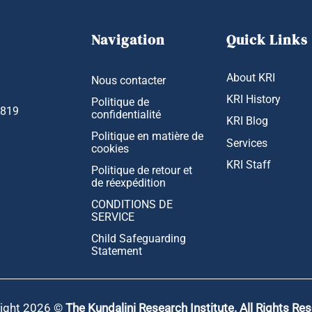
Navigation
Quick Links
About KRI
Nous contacter
KRI History
Politique de
1819
confidentialité
KRI Blog
Politique en matière de
Services
cookies
KRI Staff
Politique de retour et
de réexpédition
CONDITIONS DE
SERVICE
Child Safeguarding
Statement
ight 2026 ©
The Kundalini Research Institute. All Rights Re