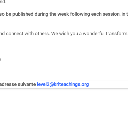
nd.
lso be published during the week following each session, in
and connect with others.
We wish you a wonderful transforma
m
’adresse suivante
level2@kriteachings.org