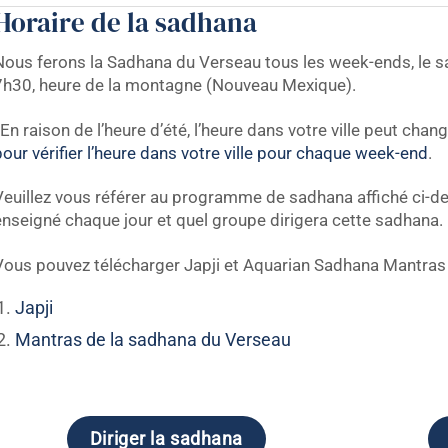
Horaire de la sadhana
Nous ferons la Sadhana du Verseau tous les week-ends, le s
7h30, heure de la montagne (Nouveau Mexique).
En raison de l’heure d’été, l’heure dans votre ville peut chan
our vérifier l’heure dans votre ville pour chaque week-end
.
Veuillez vous référer au programme de sadhana affiché ci-de
enseigné chaque jour et quel groupe dirigera cette sadhana.
Vous pouvez télécharger Japji et Aquarian Sadhana Mantras à
Japji
Mantras de la sadhana du Verseau
Diriger la sadhana