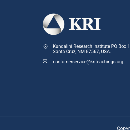
Kundalini Research Institute PO Box 
Santa Cruz, NM 87567, USA.
customerservice@kriteachings.org
Copyr