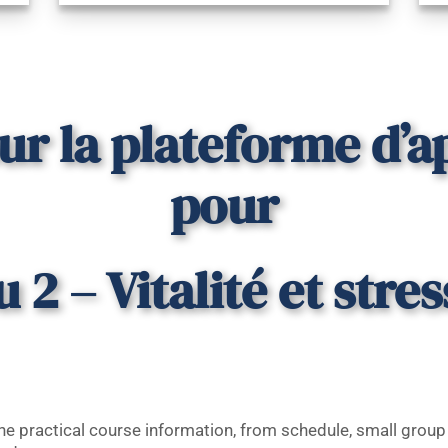
ur la plateforme d’a
pour
 2 – Vitalité et stre
l the practical course information, from schedule, small group