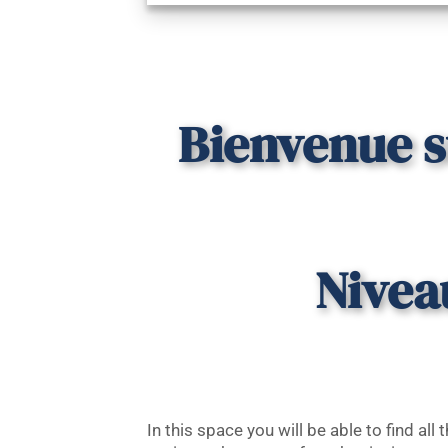
Bienvenue s
Niveau
In this space you will be able to find al