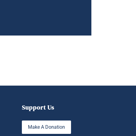
Support Us
Make A Donation