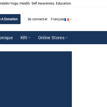
ndalini Yoga | Health. Self Awareness. Education.
 A Donation
Se connecter
Français
ronique
KRI
Online Stores