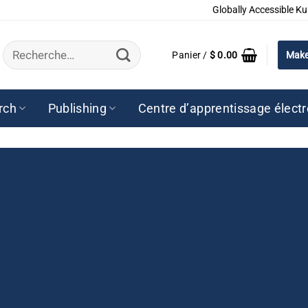
Globally Accessible Ku
Recherche
Panier /
$
0.00
Make
pour :
rch
Publishing
Centre d’apprentissage élect