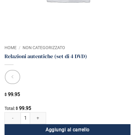
HOME
/
NON CATEGORIZZATO
Relazioni autentiche (set di 4 DVD)
99.95
$
99.95
Total:
$
Relazioni autentiche (set di 4 DVD) quantità
Aggiungi al carrello