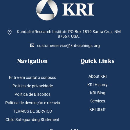
Kundalini Research Institute PO Box 1819
Santa Cruz, NM
87567, USA.
customerservice@kriteachings.org
Navigation
Quick Links
About KRI
Entre em contato conosco
KRI History
Política de privacidade
KRI Blog
Política de Biscoitos
Services
Política de devolução e reenvio
KRI Staff
TERMOS DE SERVIÇO
Child Safeguarding Statement