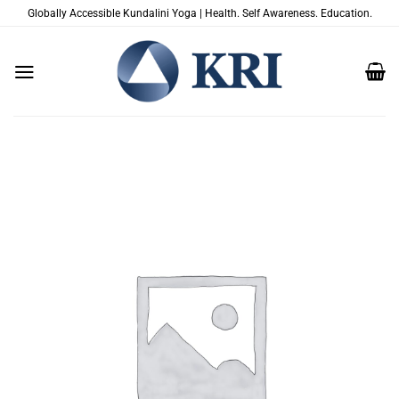
Skip
Globally Accessible Kundalini Yoga | Health. Self Awareness. Education.
to
content