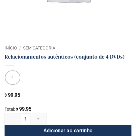
INÍCIO
/
SEM CATEGORIA
Relacionamentos autênticos (conjunto de 4 DVDs)
99.95
$
99.95
Total:
$
Relacionamentos autênticos (conjunto de 4 DVDs) quantidade
Adicionar ao carrinho