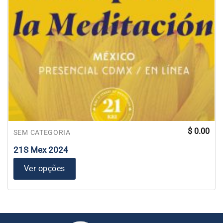
$
0.00
SEM CATEGORIA
21S Mex 2024
Ver opções