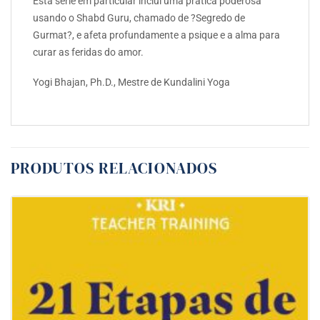
Esta série em particular inclui uma prática poderosa
usando o Shabd Guru, chamado de ?Segredo de
Gurmat?, e afeta profundamente a psique e a alma para
curar as feridas do amor.
Yogi Bhajan, Ph.D., Mestre de Kundalini Yoga
PRODUTOS RELACIONADOS