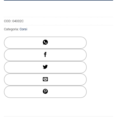
COD:
04032C
Categoria:
Corsi