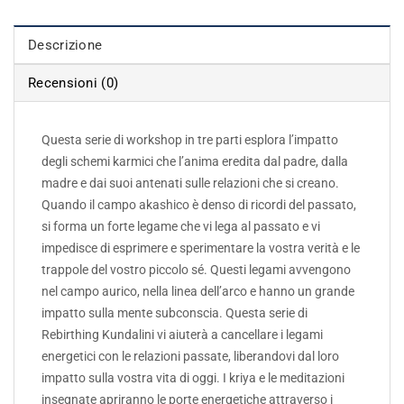
Descrizione
Recensioni (0)
Questa serie di workshop in tre parti esplora l’impatto
degli schemi karmici che l’anima eredita dal padre, dalla
madre e dai suoi antenati sulle relazioni che si creano.
Quando il campo akashico è denso di ricordi del passato,
si forma un forte legame che vi lega al passato e vi
impedisce di esprimere e sperimentare la vostra verità e le
trappole del vostro piccolo sé. Questi legami avvengono
nel campo aurico, nella linea dell’arco e hanno un grande
impatto sulla mente subconscia. Questa serie di
Rebirthing Kundalini vi aiuterà a cancellare i legami
energetici con le relazioni passate, liberandovi dal loro
impatto sulla vostra vita di oggi. I kriya e le meditazioni
insegnate apriranno le porte energetiche attraverso i