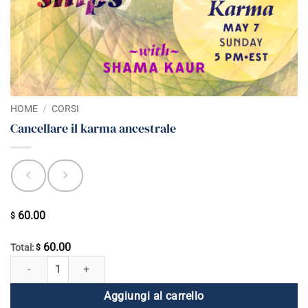
HOME
/
CORSI
Cancellare il karma ancestrale
60.00
$
60.00
Total:
$
Cancellare il karma ancestrale quantità
Aggiungi al carrello