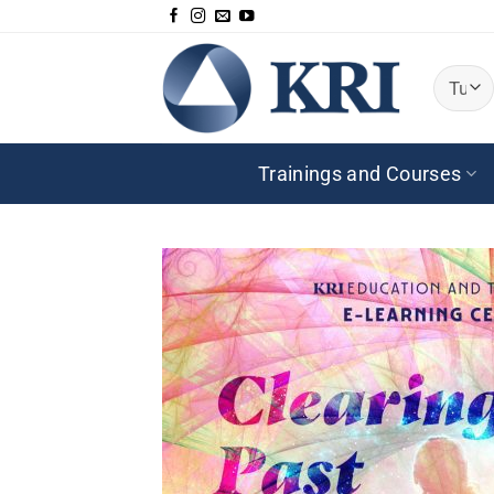
Salta
ai
contenuti
Trainings and Courses