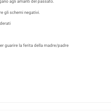
egano agli amanti del passato.
re gli schemi negativi.
derati
r guarire la ferita della madre/padre