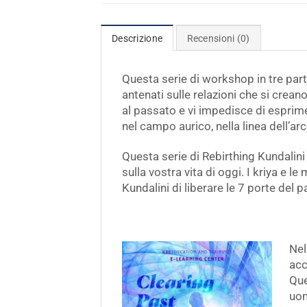
Descrizione
Recensioni (0)
Questa serie di workshop in tre part
antenati sulle relazioni che si crea
al passato e vi impedisce di esprime
nel campo aurico, nella linea dell’
Questa serie di Rebirthing Kundalini 
sulla vostra vita di oggi. I kriya e 
Kundalini di liberare le 7 porte del
Nel
acc
Que
uom