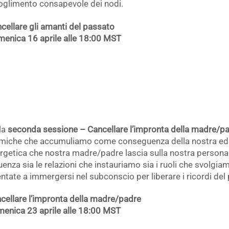
oglimento consapevole dei nodi.
cellare gli amanti del passato
enica 16 aprile alle 18:00 MST
la
seconda sessione – Cancellare l’impronta della madre/p
miche che accumuliamo come conseguenza della nostra edu
rgetica che nostra madre/padre lascia sulla nostra personal
luenza sia le relazioni che instauriamo sia i ruoli che svolgia
entate a immergersi nel subconscio per liberare i ricordi del
cellare l’impronta della madre/padre
enica 23 aprile alle 18:00 MST