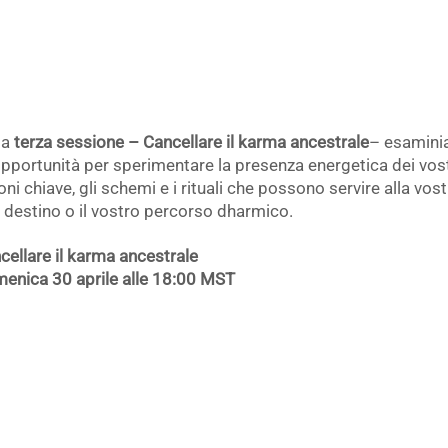
la
terza
sessione – Cancellare il karma ancestrale
– esaminia
opportunità per sperimentare la presenza energetica dei vostri
ioni chiave, gli schemi e i rituali che possono servire alla vo
 destino o il vostro percorso dharmico.
cellare il karma ancestrale
enica 30 aprile alle 18:00 MST