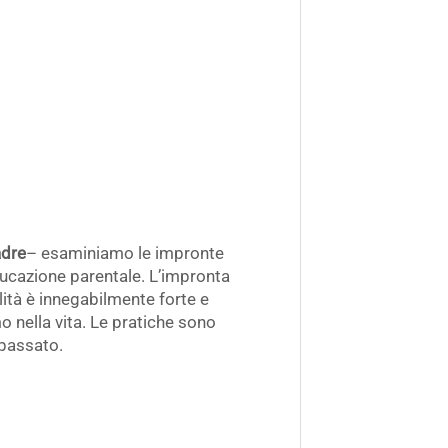
adre
– esaminiamo le impronte
cazione parentale. L’impronta
ità è innegabilmente forte e
mo nella vita. Le pratiche sono
 passato.