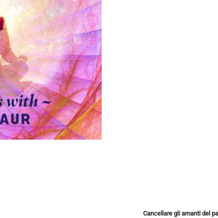
amanti del passato quantità
Cancellare gli amanti del p