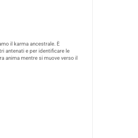
mo il karma ancestrale. È
 antenati e per identificare le
stra anima mentre si muove verso il