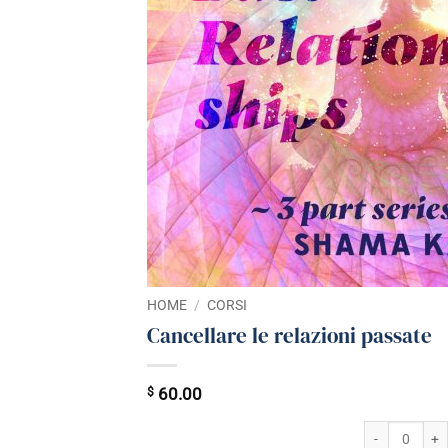
HOME
/
CORSI
Cancellare le relazioni passate
$
60.00
Cancellare gli 