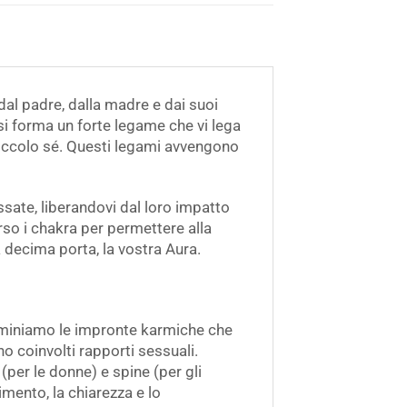
dal padre, dalla madre e dai suoi
si forma un forte legame che vi lega
 piccolo sé. Questi legami avvengono
assate, liberandovi dal loro impatto
erso i chakra per permettere alla
 decima porta, la vostra Aura.
miniamo le impronte karmiche che
 coinvolti rapporti sessuali.
per le donne) e spine (per gli
mento, la chiarezza e lo