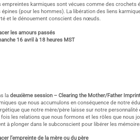
 empreintes karmiques sont vécues comme des crochets é
 épines (pour les hommes). La libération des liens karmique
rté et le dénouement conscient des nœuds.
acer les amours passés
anche 16 avril à 18 heures MST
s la
deuxième session – Clearing the Mother/Father Imprin
miques que nous accumulons en conséquence de notre éduc
rgétique que notre mère/père laisse sur notre personnalité 
a fois les relations que nous formons et les rôles que nous j
ent à plonger dans le subconscient pour libérer les mémoire
acer l’empreinte de la mère ou du père