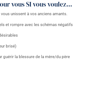
pour vous SI vous voulez…
i vous unissent à vos anciens amants.
els et rompre avec les schémas négatifs
désirables
ur brisé)
r guérir la blessure de la mère/du père