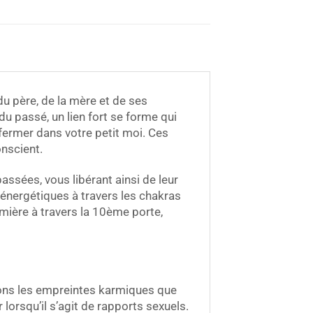
du père, de la mère et de ses
u passé, un lien fort se forme qui
fermer dans votre petit moi. Ces
onscient.
passées, vous libérant ainsi de leur
 énergétiques à travers les chakras
umière à travers la 10ème porte,
ns les empreintes karmiques que
orsqu’il s’agit de rapports sexuels.