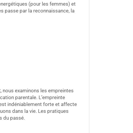
nergétiques (pour les femmes) et
s passe par la reconnaissance, la
t
, nous examinons les empreintes
ation parentale. L’empreinte
est indéniablement forte et affecte
ouons dans la vie. Les pratiques
s du passé.