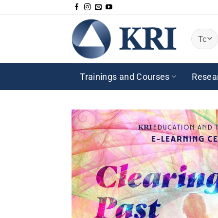
Passer
au
contenu
Trainings and Courses
Resea