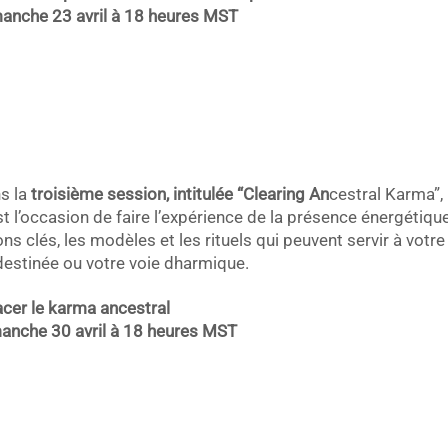
anche 23 avril à 18 heures MST
s la
troisième
session, intitulée “Clearing An
cestral Karma”,
st l’occasion de faire l’expérience de la présence énergétique
ons clés, les modèles et les rituels qui peuvent servir à v
destinée ou votre voie dharmique.
acer le karma ancestral
anche 30 avril à 18 heures MST