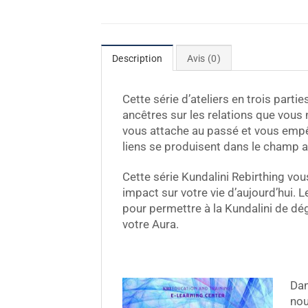
Description
Avis (0)
Cette série d’ateliers en trois part
ancêtres sur les relations que vous
vous attache au passé et vous empêc
liens se produisent dans le champ au
Cette série Kundalini Rebirthing vous
impact sur votre vie d’aujourd’hui. 
pour permettre à la Kundalini de dég
votre Aura.
Dan
nou