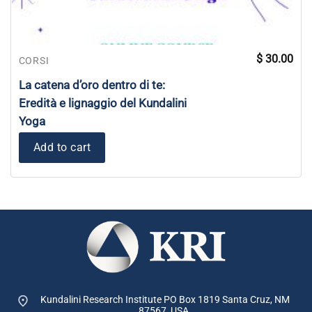
$
30.00
CORSI
La catena d’oro dentro di te:
Eredità e lignaggio del Kundalini
Yoga
Add to cart
Kundalini Research Institute PO Box 1819
Santa Cruz, NM
87567, USA.