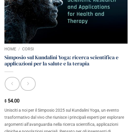
HOME
/
CORSI
Simposio sul Kundalini Yoga: ricerca scientifica e
applicazioni per la salute e la terapia
54.00
$
Unisciti a noi per il Simposio 2025 sul Kundalini Yoga,
un evento
trasformativo dal vivo che riunisce i principali
esperti per esplorare
argomenti all’avanguardia nella ricerca scientifica,
applicazioni
cliniche e popolazioni speciali.
Pensato per gli insegnanti di