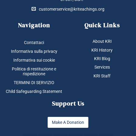
customerservice@kriteachings.org
Navigation
Quick Links
About KRI
Contattaci
KRI History
Informativa sulla privacy
KRI Blog
Informativa sui cookie
Services
Politica di restituzione e
rispedizione
KRI Staff
TERMINI DI SERVIZIO
Child Safeguarding Statement
Support Us
Make A Donation