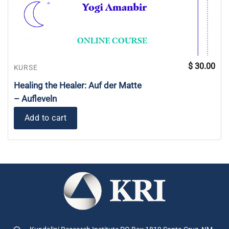
$
30.00
KURSE
Healing the Healer: Auf der Matte
– Aufleveln
Add to cart