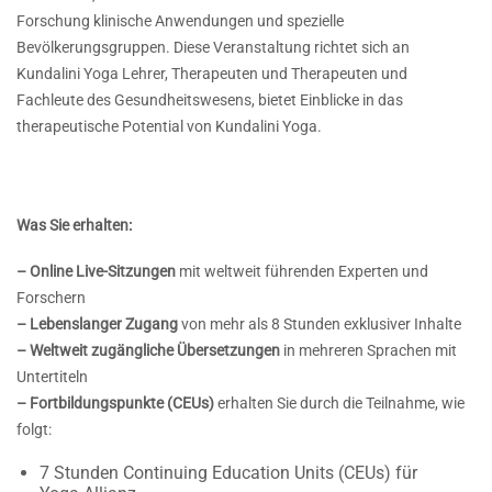
Forschung
klinische Anwendungen und spezielle
Bevölkerungsgruppen.
Diese Veranstaltung richtet sich an
Kundalini Yoga Lehrer, Therapeuten und
Therapeuten und
Fachleute des Gesundheitswesens, bietet
Einblicke in das
therapeutische Potential von Kundalini Yoga.
Was Sie erhalten:
– Online Live-Sitzungen
mit
weltweit führenden Experten und
Forschern
– Lebenslanger Zugang
von mehr als 8 Stunden exklusiver Inhalte
– Weltweit zugängliche Übersetzungen
in mehreren Sprachen
mit
Untertiteln
– Fortbildungspunkte (CEUs)
erhalten Sie durch
die Teilnahme, wie
folgt:
7 Stunden Continuing Education Units (CEUs) für