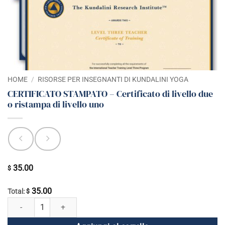
HOME
/
RISORSE PER INSEGNANTI DI KUNDALINI YOGA
CERTIFICATO STAMPATO – Certificato di livello due
o ristampa di livello uno
35.00
$
35.00
Total:
$
CERTIFICATO STAMPATO - Certificato di livello due o ristampa di livello