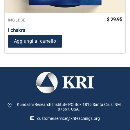
$
29.95
INGLESE
I chakra
Aggiungi al carrello
Kundalini Research Institute PO Box 1819
Santa Cruz, NM
87567, USA.
customerservice@kriteachings.org