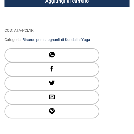
Aggiungi al carrello
COD:
ATA-PCL1R
Categoria:
Risorse per insegnanti di Kundalini Yoga