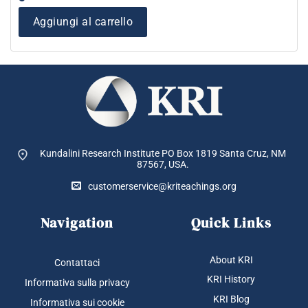
$ 53.85.
$ 39
Aggiungi al carrello
Kundalini Research Institute PO Box 1819
Santa Cruz, NM
87567, USA.
customerservice@kriteachings.org
Navigation
Quick Links
About KRI
Contattaci
KRI History
Informativa sulla privacy
KRI Blog
Informativa sui cookie