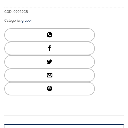
$ 50.00.
$ 40.00.
COD:
09029CB
Categoria:
gruppi