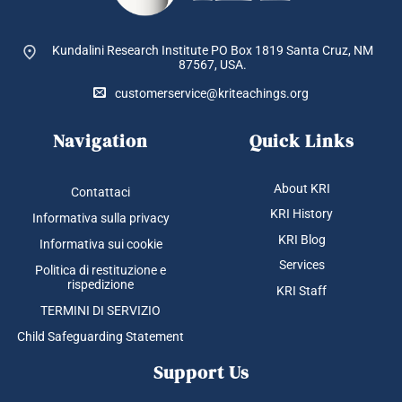
Kundalini Research Institute PO Box 1819
Santa Cruz, NM
87567, USA.
customerservice@kriteachings.org
Navigation
Quick Links
About KRI
Contattaci
KRI History
Informativa sulla privacy
KRI Blog
Informativa sui cookie
Services
Politica di restituzione e
rispedizione
KRI Staff
TERMINI DI SERVIZIO
Child Safeguarding Statement
Support Us