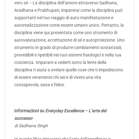
vero sé – La disciplina dell’amore attraverso Sadhana,
Aradhana e Prabhupati, imparerai come la disciplina può
supportarti nel tuo viaggio di auto-manifestazione e
autorealizzazione come essere umano unico. Pertanto, la
disciplina viene qui presentata come uno strumento di
autovalutazione, accettazione di sé e autoproiezione. Uno
strumento in grado di produrre cambiamenti sostanziali,
prevedibili e ripetibili nei tuoi sistemi fisiologici e nella tua
coscienza. Imparare a vederti sotto la lente della
disciplina ti aiuta a svelare quelle cose che ti impediscono
di essere veramente chi sei e di vivere una vita
consapevole, sana e felice.
Informazioni su
Everyday Excellence – L’arte del
successo
di Sadhana Singh
In questo libro imparerai che l’arte dell’eccellenza è