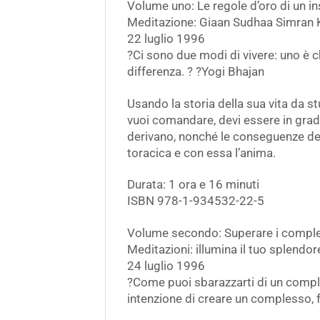
Volume uno: Le regole d’oro di un i
Meditazione: Giaan Sudhaa Simran 
22 luglio 1996
?Ci sono due modi di vivere: uno è 
differenza. ? ?Yogi Bhajan
Usando la storia della sua vita da s
vuoi comandare, devi essere in grado
derivano, nonché le conseguenze del
toracica e con essa l’anima.
Durata: 1 ora e 16 minuti
ISBN 978-1-934532-22-5
Volume secondo: Superare i comples
Meditazioni: illumina il tuo splendo
24 luglio 1996
?Come puoi sbarazzarti di un comples
intenzione di creare un complesso, 