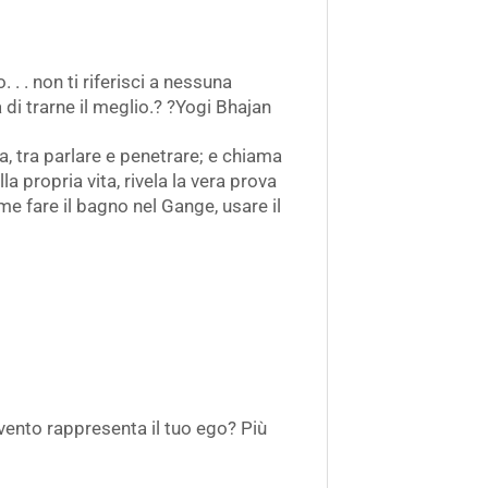
. . non ti riferisci a nessuna
 di trarne il meglio.? ?Yogi Bhajan
, tra parlare e penetrare; e chiama
la propria vita, rivela la vera prova
me fare il bagno nel Gange, usare il
 vento rappresenta il tuo ego? Più