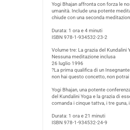
Yogi Bhajan affronta con forza le nost
umanità. Include una potente meditaz
chiude con una seconda meditazione c
Durata: 1 ora e 4 minuti
ISBN 978-1-934532-23-2
Volume tre: La grazia del Kundalini
Nessuna meditazione inclusa
26 luglio 1996
?La prima qualifica di un Insegnante 
non hai questo concetto, non potrai
Yogi Bhajan, una potente conferenza c
del Kundalini Yoga e la grazia di ess
comanda i cinque tattva, i tre guna, 
Durata: 1 ora e 21 minuti
ISBN 978-1-934532-24-9