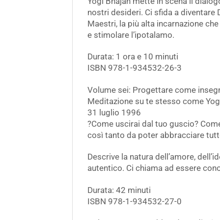
Yogi Bhajan mette in scena il dialogo
nostri desideri. Ci sfida a diventar
Maestri, la più alta incarnazione c
e stimolare l’ipotalamo.
Durata: 1 ora e 10 minuti
ISBN 978-1-934532-26-3
Volume sei: Progettare come inseg
Meditazione su te stesso come Yog
31 luglio 1996
?Come uscirai dal tuo guscio? Come 
così tanto da poter abbracciare tut
Descrive la natura dell’amore, dell’
autentico. Ci chiama ad essere conos
Durata: 42 minuti
ISBN 978-1-934532-27-0