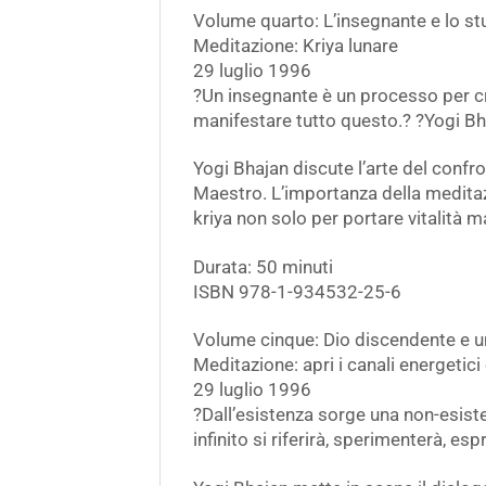
Volume quarto: L’insegnante e lo s
Meditazione: Kriya lunare
29 luglio 1996
?Un insegnante è un processo per cr
manifestare tutto questo.? ?Yogi B
Yogi Bhajan discute l’arte del conf
Maestro. L’importanza della meditazi
kriya non solo per portare vitalità m
Durata: 50 minuti
ISBN 978-1-934532-25-6
Volume cinque: Dio discendente e
Meditazione: apri i canali energetici 
29 luglio 1996
?Dall’esistenza sorge una non-esisten
infinito si riferirà, sperimenterà, esp