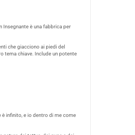
Un Insegnante è una fabbrica per
ti che giacciono ai piedi del
tro tema chiave. Include un potente
e è infinito, e io dentro di me come