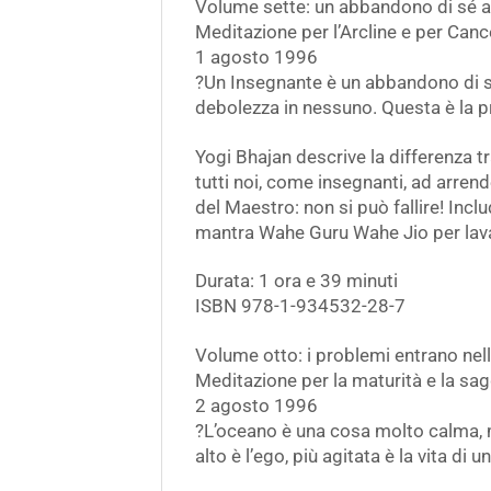
Volume sette: un abbandono di sé a
Meditazione per l’Arcline e per Canc
1 agosto 1996
?Un Insegnante è un abbandono di sé a
debolezza in nessuno. Questa è la pri
Yogi Bhajan descrive la differenza t
tutti noi, come insegnanti, ad arrende
del Maestro: non si può fallire! Incl
mantra Wahe Guru Wahe Jio per lava
Durata: 1 ora e 39 minuti
ISBN 978-1-934532-28-7
Volume otto: i problemi entrano nell
Meditazione per la maturità e la sa
2 agosto 1996
?L’oceano è una cosa molto calma, ma
alto è l’ego, più agitata è la vita di