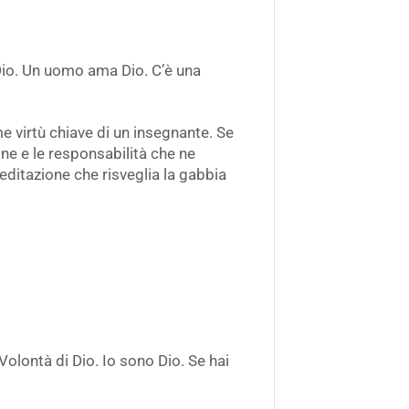
 Dio. Un uomo ama Dio. C’è una
e virtù chiave di un insegnante. Se
ne e le responsabilità che ne
ditazione che risveglia la gabbia
olontà di Dio. Io sono Dio. Se hai