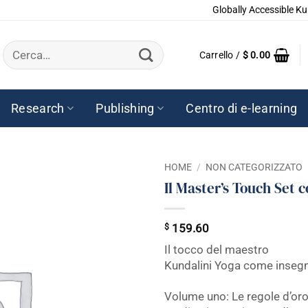
Globally Accessible Ku
Cerca:
Carrello /
$
0.00
Research
Publishing
Centro di e-learning
HOME
/
NON CATEGORIZZATO
Il Master’s Touch Set 
$
159.60
Il tocco del maestro
Kundalini Yoga come insegn
Volume uno: Le regole d’oro