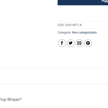
Agg
COD:
DVD-MT1-8
Categoria:
Non categorizzato
Yogi Bhajan?