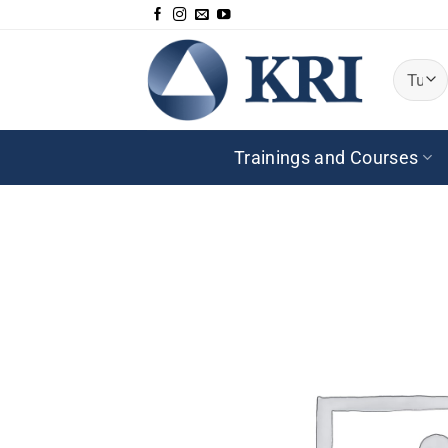
Salta
ai
contenuti
Trainings and Courses