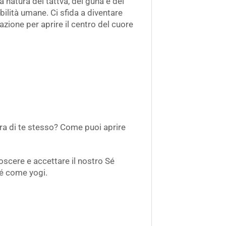
a natura dei tattva, dei guna e dei
ilità umane. Ci sfida a diventare
ione per aprire il centro del cuore
ra di te stesso? Come puoi aprire
oscere e accettare il nostro Sé
Sé come yogi.