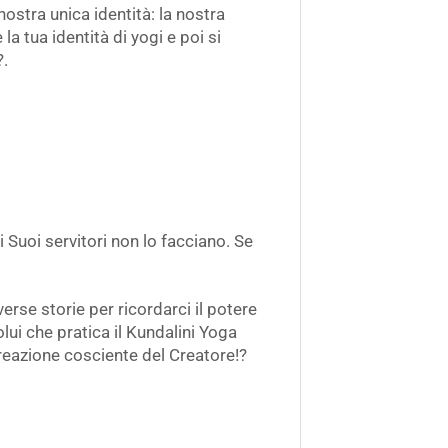
nostra unica identità: la nostra
 tua identità di yogi e poi si
?.
i Suoi servitori non lo facciano. Se
erse storie per ricordarci il potere
olui che pratica il Kundalini Yoga
 creazione cosciente del Creatore!?