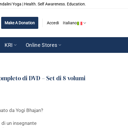
ndalini Yoga | Health. Self Awareness. Education.
Make A Donation
Accedi
Italiano
KRI
Online Stores
completo di DVD – Set di 8 volumi
ato da Yogi Bhajan?
 di un insegnante