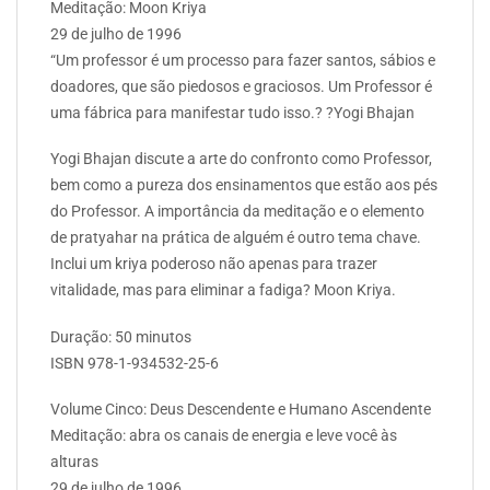
Meditação: Moon Kriya
29 de julho de 1996
“Um professor é um processo para fazer santos, sábios e
doadores, que são piedosos e graciosos. Um Professor é
uma fábrica para manifestar tudo isso.? ?Yogi Bhajan
Yogi Bhajan discute a arte do confronto como Professor,
bem como a pureza dos ensinamentos que estão aos pés
do Professor. A importância da meditação e o elemento
de pratyahar na prática de alguém é outro tema chave.
Inclui um kriya poderoso não apenas para trazer
vitalidade, mas para eliminar a fadiga? Moon Kriya.
Duração: 50 minutos
ISBN 978-1-934532-25-6
Volume Cinco: Deus Descendente e Humano Ascendente
Meditação: abra os canais de energia e leve você às
alturas
29 de julho de 1996