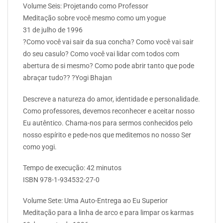
Volume Seis: Projetando como Professor
Meditação sobre você mesmo como um yogue
31 de julho de 1996
?Como você vai sair da sua concha? Como você vai sair
do seu casulo? Como você vai lidar com todos com
abertura de si mesmo? Como pode abrir tanto que pode
abraçar tudo?? ?Yogi Bhajan
Descreve a natureza do amor, identidade e personalidade.
Como professores, devemos reconhecer e aceitar nosso
Eu autêntico. Chama-nos para sermos conhecidos pelo
nosso espírito e pede-nos que meditemos no nosso Ser
como yogi.
Tempo de execução: 42 minutos
ISBN 978-1-934532-27-0
Volume Sete: Uma Auto-Entrega ao Eu Superior
Meditação para a linha de arco e para limpar os karmas