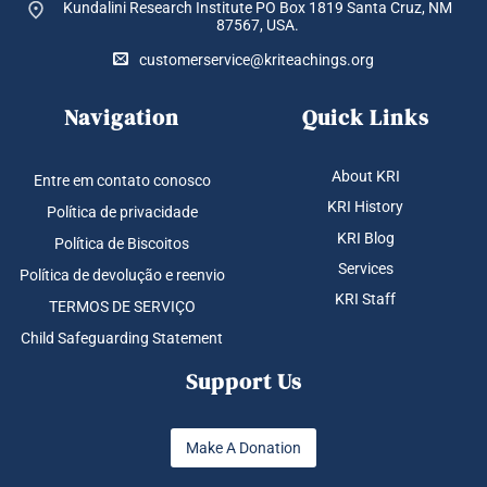
Kundalini Research Institute PO Box 1819
Santa Cruz, NM
87567, USA.
customerservice@kriteachings.org
Navigation
Quick Links
About KRI
Entre em contato conosco
KRI History
Política de privacidade
KRI Blog
Política de Biscoitos
Services
Política de devolução e reenvio
KRI Staff
TERMOS DE SERVIÇO
Child Safeguarding Statement
Support Us
Make A Donation