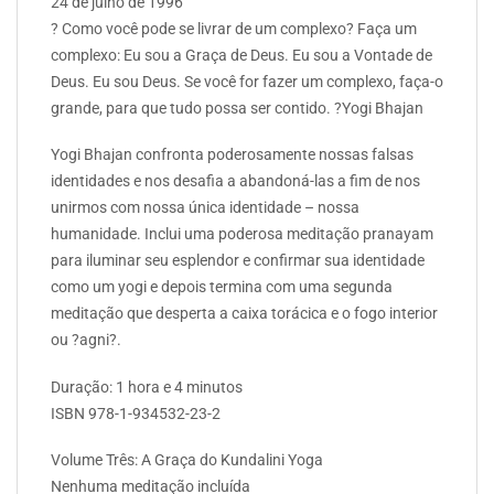
24 de julho de 1996
? Como você pode se livrar de um complexo? Faça um
complexo: Eu sou a Graça de Deus. Eu sou a Vontade de
Deus. Eu sou Deus. Se você for fazer um complexo, faça-o
grande, para que tudo possa ser contido. ?Yogi Bhajan
Yogi Bhajan confronta poderosamente nossas falsas
identidades e nos desafia a abandoná-las a fim de nos
unirmos com nossa única identidade – nossa
humanidade. Inclui uma poderosa meditação pranayam
para iluminar seu esplendor e confirmar sua identidade
como um yogi e depois termina com uma segunda
meditação que desperta a caixa torácica e o fogo interior
ou ?agni?.
Duração: 1 hora e 4 minutos
ISBN 978-1-934532-23-2
Volume Três: A Graça do Kundalini Yoga
Nenhuma meditação incluída