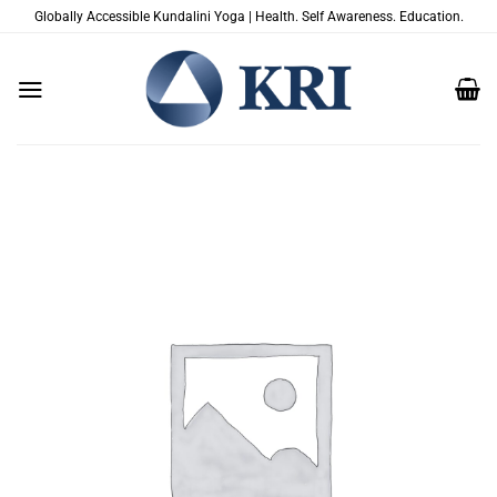
Skip
Globally Accessible Kundalini Yoga | Health. Self Awareness. Education.
to
content