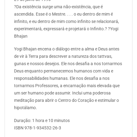
?Da existência surge uma não-existência, que é
ascendida. Esse é o Mestre. . . . o eu dentro de mim é
infinito, e eu dentro de mim como infinito se relacionará,
experimentará, expressará e projetará o Infinito.? ?Yogi
Bhajan
Yogi Bhajan encena o diálogo entre a alma e Deus antes
de vir à Terra para descrever a natureza dos tattvas,
gunas e nossos desejos. Ele nos desafia a nos tornarmos
Deus enquanto permanecemos humanos com vida e
responsabilidades humanas. Ele nos desafia a nos
tornarmos Professores, a encarnação mais elevada que
um ser humano pode assumir. Inclui uma poderosa
meditação para abrir o Centro do Coração e estimular o
hipotálamo.
Duração: 1 hora e 10 minutos
ISBN 978-1-934532-26-3