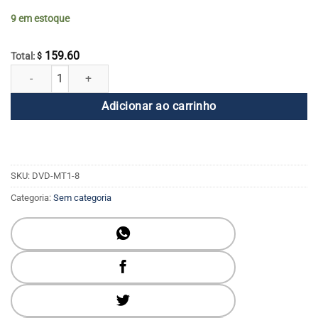
9 em estoque
159.60
Total:
$
Conjunto de DVD Completo The Master's Touch - Conjunto de 8 Volum
Adicionar ao carrinho
SKU:
DVD-MT1-8
Categoria:
Sem categoria