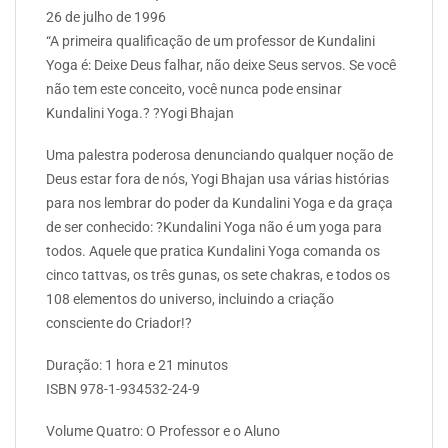
26 de julho de 1996
“A primeira qualificação de um professor de Kundalini
Yoga é: Deixe Deus falhar, não deixe Seus servos. Se você
não tem este conceito, você nunca pode ensinar
Kundalini Yoga.? ?Yogi Bhajan
Uma palestra poderosa denunciando qualquer noção de
Deus estar fora de nós, Yogi Bhajan usa várias histórias
para nos lembrar do poder da Kundalini Yoga e da graça
de ser conhecido: ?Kundalini Yoga não é um yoga para
todos. Aquele que pratica Kundalini Yoga comanda os
cinco tattvas, os três gunas, os sete chakras, e todos os
108 elementos do universo, incluindo a criação
consciente do Criador!?
Duração: 1 hora e 21 minutos
ISBN 978-1-934532-24-9
Volume Quatro: O Professor e o Aluno