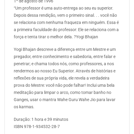
1º de agosto de 1996
“Um professor é uma auto-entrega ao seu eu superior.
Depois dessa rendição, vem o primeiro sinal. . . você não
se relaciona com nenhuma fraqueza em ninguém. Essa é
a primeira faculdade do professor: Ele se relaciona com a
força e tenta tirar o melhor dela. ?Yogi Bhajan
Yogi Bhajan descreve a diferença entre um Mestre e um
pregador, entre conhecimento e sabedoria, entre falar e
penetrar; e chama todos nós, como professores, a nos
rendermos ao nosso Eu Superior. Através de histórias e
reflexões de sua própria vida, ele revela a verdadeira
prova do Mestre: você não pode falhar! Inclui uma bela
meditação para limpar o arco, como tomar banho no
Ganges, usar o mantra Wahe Guru Wahe Jio para lavar
os karmas.
Duração: 1 hora e 39 minutos
ISBN 978-1-934532-28-7