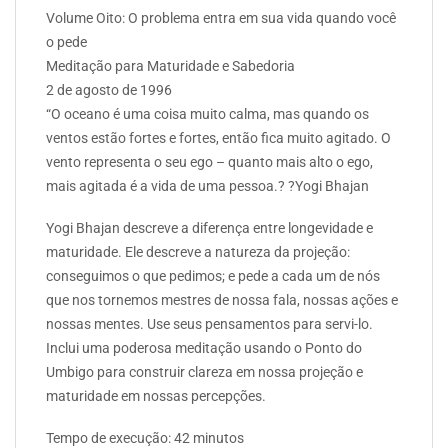
Volume Oito: O problema entra em sua vida quando você
o pede
Meditação para Maturidade e Sabedoria
2 de agosto de 1996
“O oceano é uma coisa muito calma, mas quando os
ventos estão fortes e fortes, então fica muito agitado. O
vento representa o seu ego – quanto mais alto o ego,
mais agitada é a vida de uma pessoa.? ?Yogi Bhajan
Yogi Bhajan descreve a diferença entre longevidade e
maturidade. Ele descreve a natureza da projeção:
conseguimos o que pedimos; e pede a cada um de nós
que nos tornemos mestres de nossa fala, nossas ações e
nossas mentes. Use seus pensamentos para servi-lo.
Inclui uma poderosa meditação usando o Ponto do
Umbigo para construir clareza em nossa projeção e
maturidade em nossas percepções.
Tempo de execução: 42 minutos