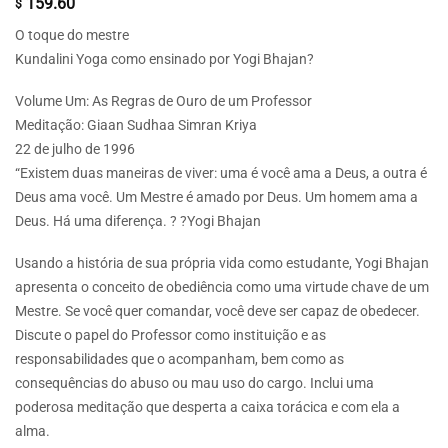
159.60
$
O toque do mestre
Kundalini Yoga como ensinado por Yogi Bhajan?
Volume Um: As Regras de Ouro de um Professor
Meditação: Giaan Sudhaa Simran Kriya
22 de julho de 1996
“Existem duas maneiras de viver: uma é você ama a Deus, a outra é
Deus ama você. Um Mestre é amado por Deus. Um homem ama a
Deus. Há uma diferença. ? ?Yogi Bhajan
Usando a história de sua própria vida como estudante, Yogi Bhajan
apresenta o conceito de obediência como uma virtude chave de um
Mestre. Se você quer comandar, você deve ser capaz de obedecer.
Discute o papel do Professor como instituição e as
responsabilidades que o acompanham, bem como as
consequências do abuso ou mau uso do cargo. Inclui uma
poderosa meditação que desperta a caixa torácica e com ela a
alma.