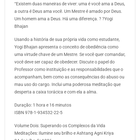
“Existem duas maneiras de viver: uma é você ama a Deus,
a outra é Deus ama você. Um Mestre é amado por Deus.
Um homem ama a Deus. Há uma diferença. ? ?Yogi
Bhajan
Usando a história de sua própria vida como estudante,
Yogi Bhajan apresenta o conceito de obediência como
uma virtude chave de um Mestre. Se você quer comandar,
você deve ser capaz de obedecer. Discute o papel do
Professor como instituição e as responsabilidades que o
acompanham, bem como as consequências do abuso ou
mau uso do cargo. Inclui uma poderosa meditação que
desperta a caixa torácica e com ela a alma.
Duração: 1 hora e 16 minutos
ISBN 978-1-934532-22-5
Volume Dois: Superando os Complexos da Vida
Meditações: Ilumine seu brilho e Ashtang Agni Kriya