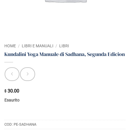
HOME
/
LIBRI E MANUALI
/
LIBRI
Kundalini Yoga Manuale di Sadhana, Segunda Edicion
30.00
$
Esaurito
COD:
PE-SADHANA