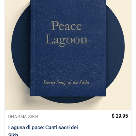
$
29.95
DHARMA SIKH
Laguna di pace: Canti sacri dei
Sikh