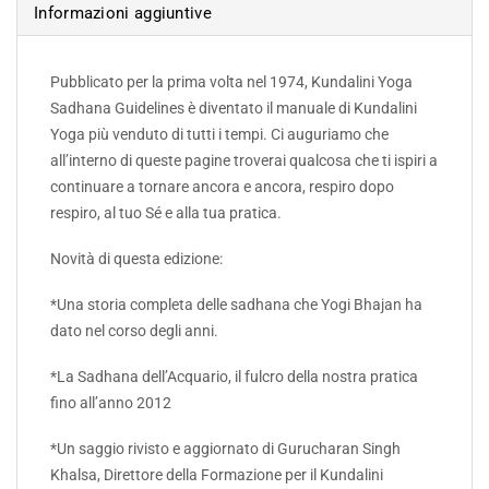
Informazioni aggiuntive
Pubblicato per la prima volta nel 1974, Kundalini Yoga
Sadhana Guidelines è diventato il manuale di Kundalini
Yoga più venduto di tutti i tempi. Ci auguriamo che
all’interno di queste pagine troverai qualcosa che ti ispiri a
continuare a tornare ancora e ancora, respiro dopo
respiro, al tuo Sé e alla tua pratica.
Novità di questa edizione:
*Una storia completa delle sadhana che Yogi Bhajan ha
dato nel corso degli anni.
*La Sadhana dell’Acquario, il fulcro della nostra pratica
fino all’anno 2012
*Un saggio rivisto e aggiornato di Gurucharan Singh
Khalsa, Direttore della Formazione per il Kundalini