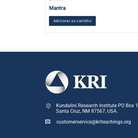
Mantra
Adicionar ao carrinho
Kundalini Research Institute PO Box 
Santa Cruz, NM 87567, USA.
customerservice@kriteachings.org