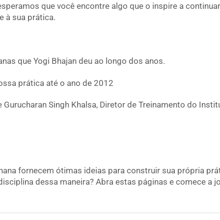
speramos que você encontre algo que o inspire a continua
e à sua prática.
anas que Yogi Bhajan deu ao longo dos anos.
ossa prática até o ano de 2012
 Gurucharan Singh Khalsa, Diretor de Treinamento do Instit
hana fornecem ótimas ideias para construir sua própria prát
disciplina dessa maneira? Abra estas páginas e comece a j