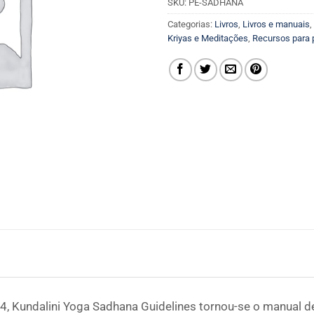
SKU:
PE-SADHANA
Categorias:
Livros
,
Livros e manuais
,
Kriyas e Meditações
,
Recursos para 
4, Kundalini Yoga Sadhana Guidelines tornou-se o manual d