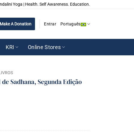
ndalini Yoga | Health. Self Awareness. Education.
Make A Donation
Entrar
Português
KRI
Online Stores
LIVROS
l de Sadhana, Segunda Edição