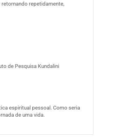
r retornando repetidamente,
uto de Pesquisa Kundalini
ica espiritual pessoal. Como seria
ornada de uma vida.