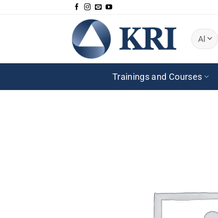
Skip
to
content
Trainings and Courses