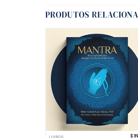
PRODUTOS RELACION
$
39
LIVROS