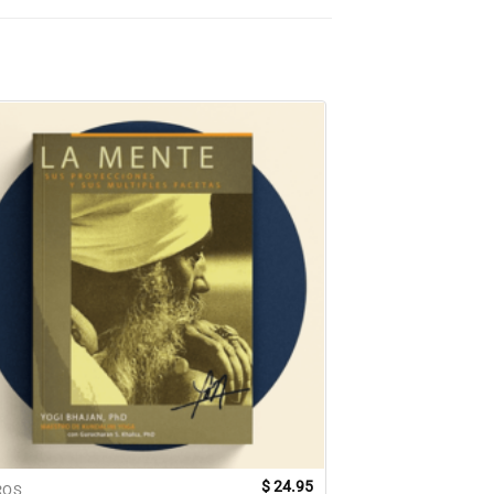
Oferta!
$
24.95
ROS
ESPECIAIS