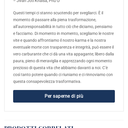
– Jivan Joti Khalsa, PhD D
Questi tempi ci stanno scuotendo per svegliarci. È il
momento di passare alla piena trasformazione,
all’autoresponsabilità in tutto ciò che diciamo, pensiamo
e facciamo. Di momento in momento, scegliamo le nostre
vite e quando affrontiamo il nostro karma e la nostra
eventuale morte con trasparenza e integrità, può essere il
vero carburante che ci dà una vita appagante; libero dalla
paura, pieno di meraviglia e apprezzando ogni momento
prezioso di questa vita che abbiamo davanti a noi. C’è
così tanto potere quando ci riuniamo e ci rinnoviamo con
questa consapevolezza trasformativa.
Per saperne di più