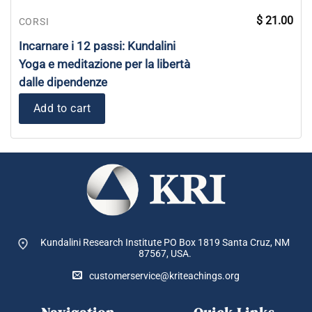
$
21.00
CORSI
Incarnare i 12 passi: Kundalini
Yoga e meditazione per la libertà
dalle dipendenze
Add to cart
Kundalini Research Institute PO Box 1819
Santa Cruz, NM
87567, USA.
customerservice@kriteachings.org