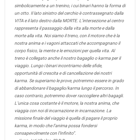
simbolicamente a un trenino, i cui binari hanno la forma di
un otto. Il lato sinistro del cerchio è contrassegnato dalla
VITA e il lato destro dalla MORTE. L’intersezione al centro
rappresenta il passaggio dalla vita alla morte e dalla
morte alla vita. Noi siamo il treno, con il motore che è la
nostra anima e i vagoni attaccati che accompagnano il
corpo fisico, la mente e le emozioni per quella vita. Al
treno è collegato anche il nostro bagaglio o karma per il
viaggio. Lungo i binari incontriamo delle sfide,
opportunità di crescita e di cancellazione dei nostri
karma. Se superiamo le prove, potremmo essere in grado
di abbandonare il bagaglio/karma lungo il percorso. In
caso contrario, potremmo dover raccogliere altri bagagli.
L’unica cosa costante è il motore, la nostra anima, che
viaggia con noi di incarnazione in incarnazione. La
missione finale del viaggio è quella di pagare il proprio
karma, in modo che l’anima possa fondersi
consapevolmente con l’Infinito”.