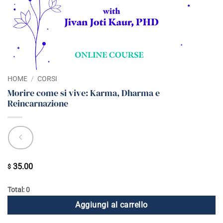
HOME
/
CORSI
Morire come si vive: Karma, Dharma e
Reincarnazione
35.00
$
Total: 0
Aggiungi al carrello