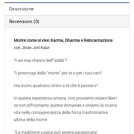
Descrizione
Recensioni (0)
Morire come si vive: Karma, Dharma e Reincarnazione
con Jivan Joti Kaur
Ti sei mai chiesto dell'”aldilà”?
Ti preoccupi della “morte” per te o per i tuoi cari?
Hai avuto qualcuno vicino a te che è passato?
In questa esperienza umana, non possiamo essere liberi
se non affrontiamo queste domande e viviamo la nostra
vita nella consapevolezza della forza trasformativa
ultima della morte.
“La tradizione yogica può essere paragonata