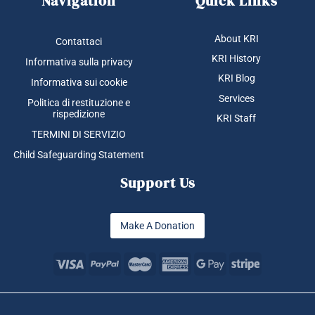
Navigation
Quick Links
About KRI
Contattaci
KRI History
Informativa sulla privacy
KRI Blog
Informativa sui cookie
Services
Politica di restituzione e
rispedizione
KRI Staff
TERMINI DI SERVIZIO
Child Safeguarding Statement
Support Us
Make A Donation