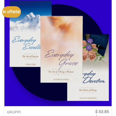
In offerta!
$
53.85
GRUPPI