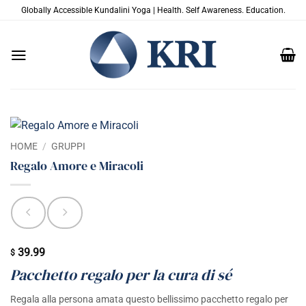
Salta
Globally Accessible Kundalini Yoga | Health. Self Awareness. Education.
ai
contenuti
HOME
/
GRUPPI
Regalo Amore e Miracoli
39.99
$
Pacchetto regalo per la cura di sé
Regala alla persona amata questo bellissimo pacchetto regalo per