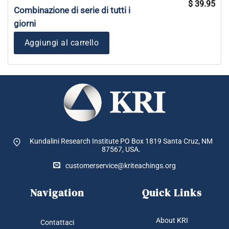
Il
Il
$
39.95
prezzo
pre
Combinazione di serie di tutti i
originale
attu
era:
è:
giorni
$ 53.85.
$ 39
Aggiungi al carrello
Kundalini Research Institute PO Box 1819
Santa Cruz, NM
87567, USA.
customerservice@kriteachings.org
Navigation
Quick Links
About KRI
Contattaci