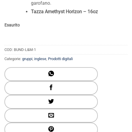
garofano.
Tazza Amethyst Horizon – 16oz
Esaurito
COD:
BUND-L&M-1
Categorie:
gruppi
,
inglese
,
Prodotti digitali