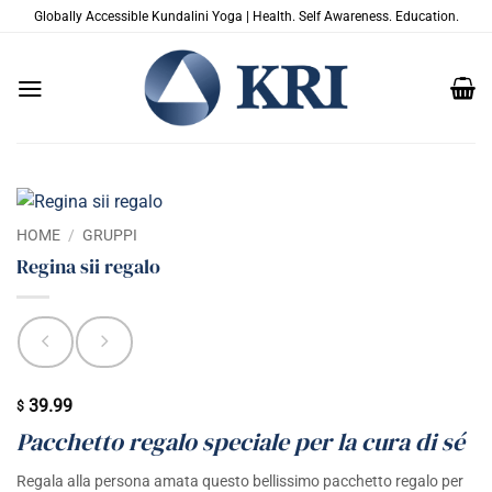
Salta
Globally Accessible Kundalini Yoga | Health. Self Awareness. Education.
ai
contenuti
HOME
/
GRUPPI
Regina sii regalo
39.99
$
Pacchetto regalo speciale per la cura di sé
Regala alla persona amata questo bellissimo pacchetto regalo per