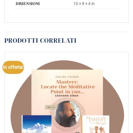
DIMENSIONI
10 × 8 × 4 in
PRODOTTI CORRELATI
In offerta!