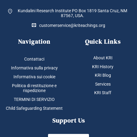
Kundalini Research Institute PO Box 1819
Santa Cruz, NM
87567, USA.
customerservice@kriteachings.org
Navigation
Quick Links
About KRI
Contattaci
KRI History
Informativa sulla privacy
KRI Blog
Informativa sui cookie
Services
Politica di restituzione e
rispedizione
KRI Staff
TERMINI DI SERVIZIO
Child Safeguarding Statement
Support Us