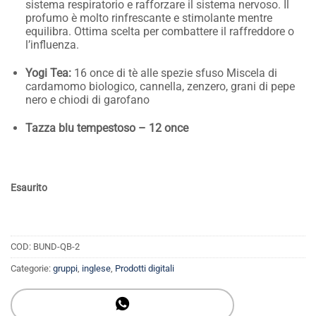
sistema respiratorio e rafforzare il sistema nervoso. Il
profumo è molto rinfrescante e stimolante mentre
equilibra. Ottima scelta per combattere il raffreddore o
l’influenza.
Yogi Tea:
16 once di tè alle spezie sfuso Miscela di
cardamomo biologico, cannella, zenzero, grani di pepe
nero e chiodi di garofano
Tazza blu tempestoso – 12 once
Esaurito
COD:
BUND-QB-2
Categorie:
gruppi
,
inglese
,
Prodotti digitali