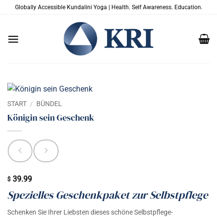
Zum
Globally Accessible Kundalini Yoga | Health. Self Awareness. Education.
Inhalt
springen
START
/
BÜNDEL
Königin sein Geschenk
39.99
$
Spezielles Geschenkpaket zur Selbstpflege
Schenken Sie Ihrer Liebsten dieses schöne Selbstpflege-