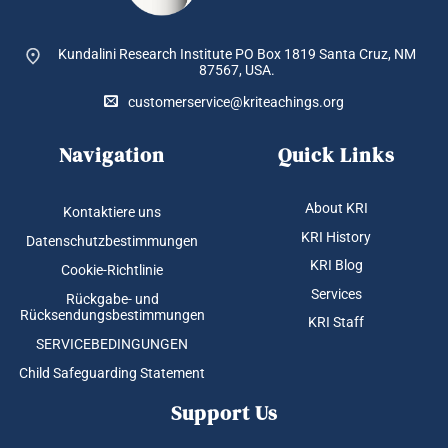
Kundalini Research Institute PO Box 1819
Santa Cruz, NM
87567, USA.
customerservice@kriteachings.org
Navigation
Quick Links
About KRI
Kontaktiere uns
KRI History
Datenschutzbestimmungen
KRI Blog
Cookie-Richtlinie
Services
Rückgabe- und
Rücksendungsbestimmungen
KRI Staff
SERVICEBEDINGUNGEN
Child Safeguarding Statement
Support Us