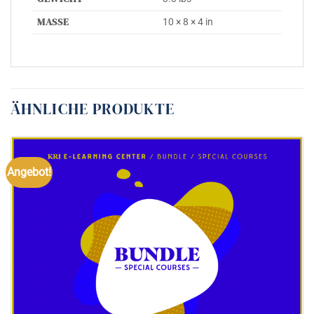
MASSE
10 × 8 × 4 in
ÄHNLICHE PRODUKTE
Angebot!