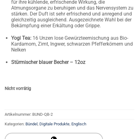
für ihre kühlende, erfrischende Wirkung, die
Atmungsorgane zu beruhigen und das Nervensystem zu
stärken. Der Duft ist sehr erfrischend und anregend und
gleichzeitig ausgleichend. Ausgezeichnete Wahl bei der
Bekämpfung einer Erkältung oder Grippe.
Yogi Tea:
16 Unzen lose Gewürzteemischung aus Bio-
Kardamom, Zimt, Ingwer, schwarzen Pfefferkörnern und
Nelken
Stürmischer blauer Becher – 12oz
Nicht vorrätig
Artikelnummer:
BUND-QB-2
Kategorien:
Bündel
,
Digitale Produkte
,
Englisch