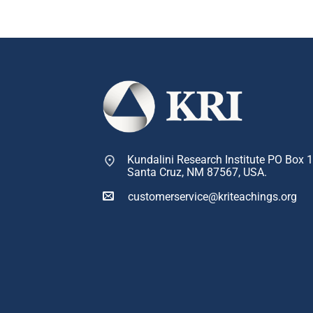
Kundalini Research Institute PO Box 
Santa Cruz, NM 87567, USA.
customerservice@kriteachings.org