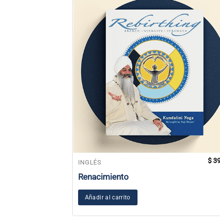
$
39
INGLÉS
Renacimiento
Añadir al carrito