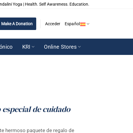
ndalini Yoga | Health. Self Awareness. Education.
Make A Donation
Acceder
Español
rónico
KRI
Online Stores
 especial de cuidado
este hermoso paquete de regalo de