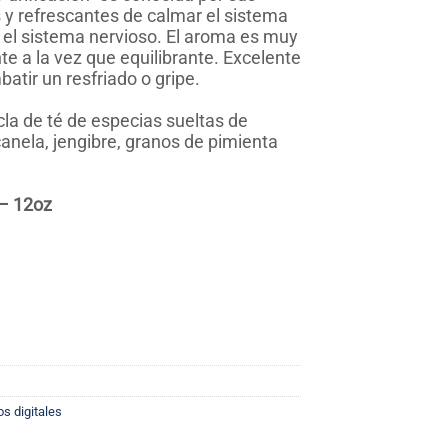
 y refrescantes de calmar el sistema
er el sistema nervioso. El aroma es muy
te a la vez que equilibrante. Excelente
atir un resfriado o gripe.
la de té de especias sueltas de
nela, jengibre, granos de pimienta
– 12oz
s digitales