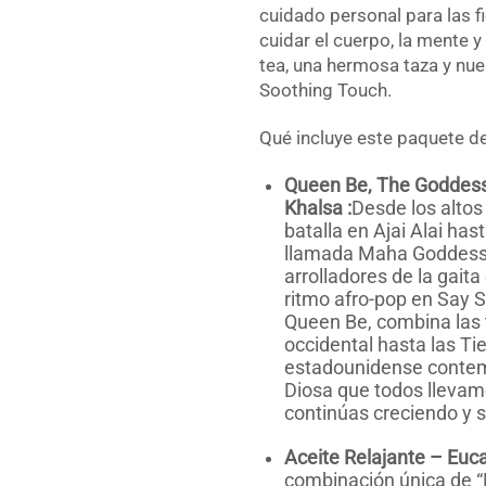
cuidado personal para las f
cuidar el cuerpo, la mente y 
tea, una hermosa taza y nue
Soothing Touch.
Qué incluye este paquete de
Queen Be,
The Goddess 
Khalsa
:
Desde los altos
batalla en Ajai Alai has
llamada Maha Goddess 
arrolladores de la gait
ritmo afro-pop en Say S
Queen Be, combina las 
occidental hasta las Tie
estadounidense contem
Diosa que todos llevamo
continúas creciendo y s
Aceite Relajante – Euca
combinación única de “P