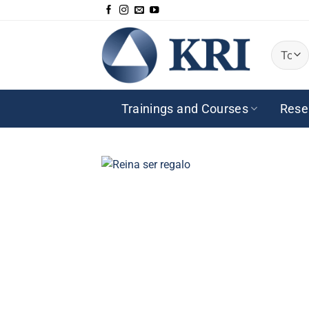
Saltar
al
contenido
Trainings and Courses
Rese