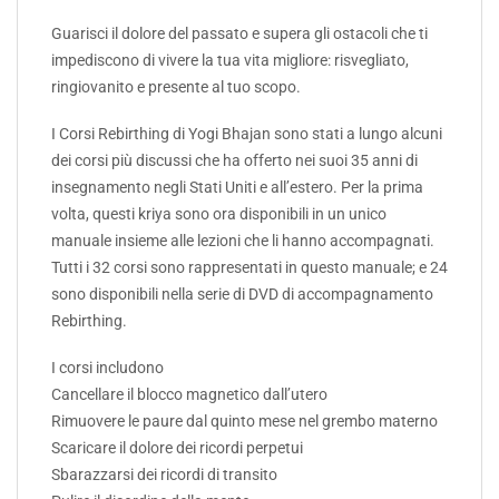
Guarisci il dolore del passato e supera gli ostacoli che ti
impediscono di vivere la tua vita migliore: risvegliato,
ringiovanito e presente al tuo scopo.
I Corsi Rebirthing di Yogi Bhajan sono stati a lungo alcuni
dei corsi più discussi che ha offerto nei suoi 35 anni di
insegnamento negli Stati Uniti e all’estero. Per la prima
volta, questi kriya sono ora disponibili in un unico
manuale insieme alle lezioni che li hanno accompagnati.
Tutti i 32 corsi sono rappresentati in questo manuale; e 24
sono disponibili nella serie di DVD di accompagnamento
Rebirthing.
I corsi includono
Cancellare il blocco magnetico dall’utero
Rimuovere le paure dal quinto mese nel grembo materno
Scaricare il dolore dei ricordi perpetui
Sbarazzarsi dei ricordi di transito