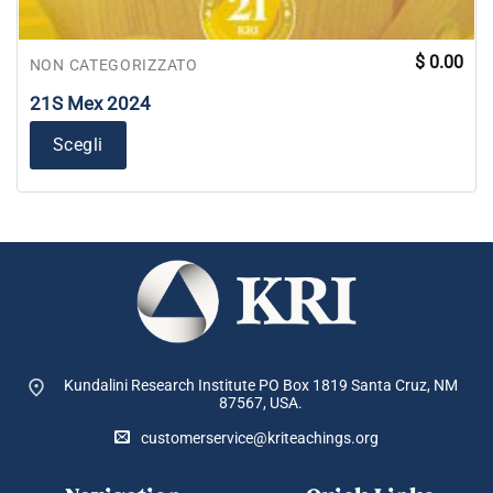
$
0.00
NON CATEGORIZZATO
21S Mex 2024
Scegli
Kundalini Research Institute PO Box 1819
Santa Cruz, NM
87567, USA.
customerservice@kriteachings.org