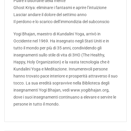
Pulire il disordine della mente
Ghost Kriya: eliminare i fantasmi e aprire l’intuizione
Lasciar andare il dolore del settimo anno
Il perdono e lo scarico dell’immondizia del subconscio
Yogi Bhajan, maestro di Kundalini Yoga, arrivò in
Occidente nel 1969. Ha insegnato negli Stati Uniti e in
tutto il mondo per più di 35 anni, condividendo gli
insegnamenti sullo stile di vita di 3HO (The Healthy,
Happy, Holy Organization) e la vasta tecnologia che è
Kundalini Yoga e Meditazione. Innumerevoli persone
hanno trovato pace interiore e prosperità attraverso il suo
tocco. La sua eredità sopravvive nella Biblioteca degli
insegnamenti Yogi Bhajan, vedi www.yogibhajan.org,
dove i suoi insegnamenti continuano a elevare e servire le
persone in tutto il mondo.