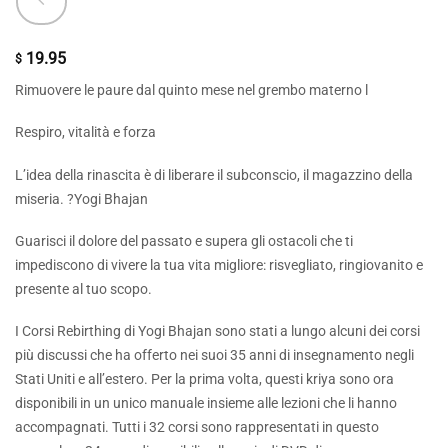
19.95
$
Rimuovere le paure dal quinto mese nel grembo materno l
Respiro, vitalità e forza
L’idea della rinascita è di liberare il subconscio, il magazzino della
miseria. ?Yogi Bhajan
Guarisci il dolore del passato e supera gli ostacoli che ti
impediscono di vivere la tua vita migliore: risvegliato, ringiovanito e
presente al tuo scopo.
I Corsi Rebirthing di Yogi Bhajan sono stati a lungo alcuni dei corsi
più discussi che ha offerto nei suoi 35 anni di insegnamento negli
Stati Uniti e all’estero. Per la prima volta, questi kriya sono ora
disponibili in un unico manuale insieme alle lezioni che li hanno
accompagnati. Tutti i 32 corsi sono rappresentati in questo