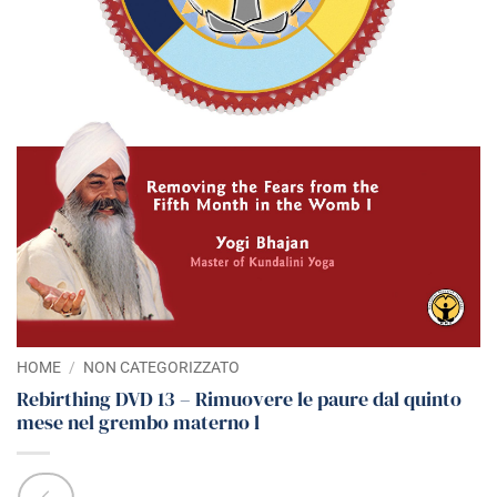
HOME
/
NON CATEGORIZZATO
Rebirthing DVD 13 – Rimuovere le paure dal quinto
mese nel grembo materno l