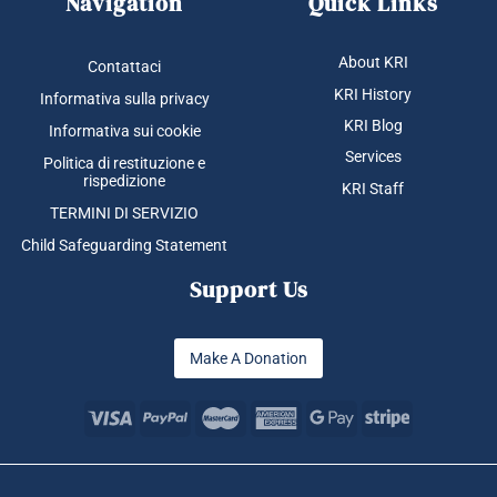
Navigation
Quick Links
About KRI
Contattaci
KRI History
Informativa sulla privacy
KRI Blog
Informativa sui cookie
Services
Politica di restituzione e
rispedizione
KRI Staff
TERMINI DI SERVIZIO
Child Safeguarding Statement
Support Us
Make A Donation