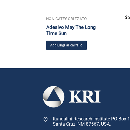
$
2
NON CATEGORIZZATO
Adesivo May The Long
Time Sun
Aggiungi al carrello
Kundalini Research Institute PO Box 
Santa Cruz, NM 87567, USA.