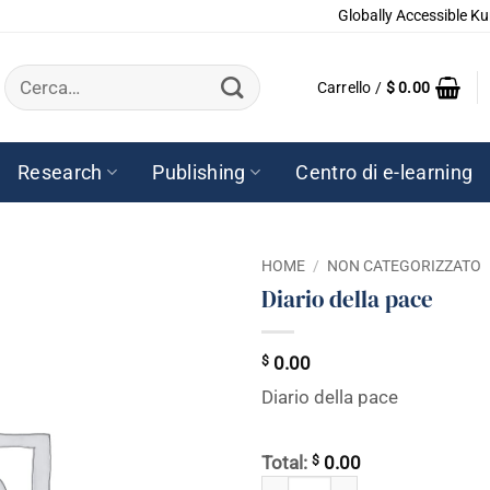
Globally Accessible Ku
Cerca:
Carrello /
$
0.00
Research
Publishing
Centro di e-learning
HOME
/
NON CATEGORIZZATO
Diario della pace
$
0.00
Diario della pace
$
Total:
0.00
Diario della pace quantità