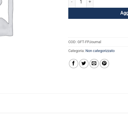
Agg
COD:
GFT-FPJournal
Categoria:
Non categorizzato