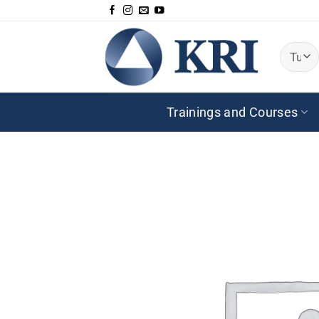
Salta
ai
contenuti
Trainings and Courses