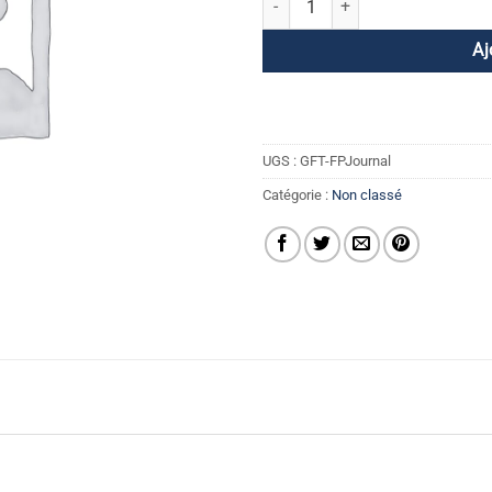
Aj
UGS :
GFT-FPJournal
Catégorie :
Non classé