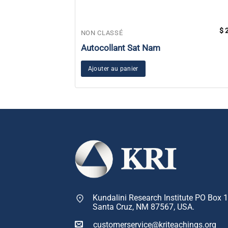
$
2
NON CLASSÉ
Autocollant Sat Nam
Ajouter au panier
Kundalini Research Institute PO Box 
Santa Cruz, NM 87567, USA.
customerservice@kriteachings.org