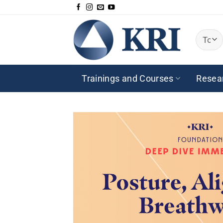
Passer
au
contenu
Trainings and Courses
Resea