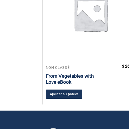
$
26
NON CLASSÉ
From Vegetables with
Love eBook
Ajouter au panier