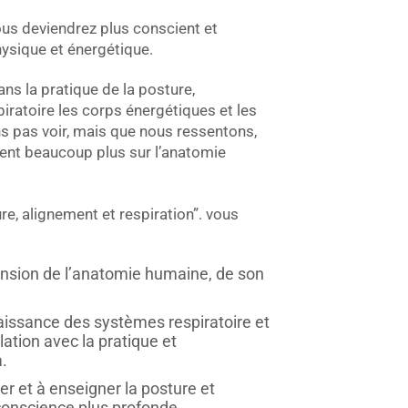
us deviendrez plus conscient et
ysique et énergétique.
s la pratique de la posture,
spiratoire les corps énergétiques et les
 pas voir, mais que nous ressentons,
nt beaucoup plus sur l’anatomie
, alignement et respiration”. vous
nsion de l’anatomie humaine, de son
ssance des systèmes respiratoire et
elation avec la pratique et
.
r et à enseigner la posture et