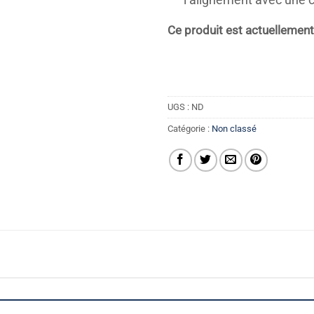
l’alignement avec une 
Ce produit est actuellement 
UGS :
ND
Catégorie :
Non classé