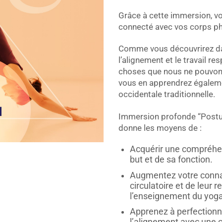
Grâce à cette immersion, vo
connecté avec vos corps ph
Comme vous découvrirez dan
l’alignement et le travail re
choses que nous ne pouvons
vous en apprendrez égaleme
occidentale traditionnelle.
Immersion profonde “Posture
donne les moyens de :
Acquérir une compréhe
but et de sa fonction.
Augmentez votre connai
circulatoire et de leur r
l’enseignement du yoga
Apprenez à perfectionne