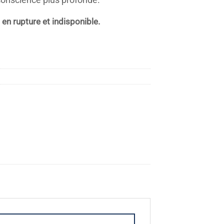
conscience plus profonde.
en rupture et indisponible.