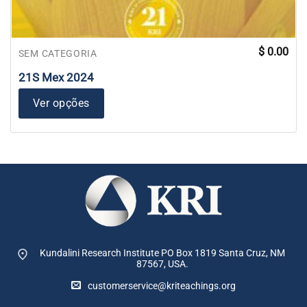
$
0.00
SEM CATEGORIA
21S Mex 2024
Ver opções
Kundalini Research Institute PO Box 1819
Santa Cruz, NM
87567, USA.
customerservice@kriteachings.org