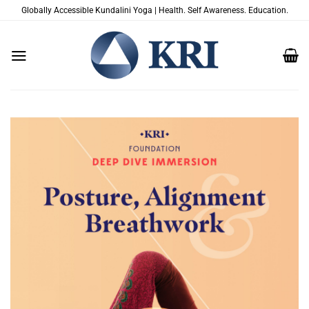
Skip
Globally Accessible Kundalini Yoga | Health. Self Awareness. Education.
to
content