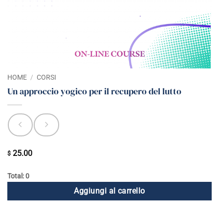
HOME
/
CORSI
Un approccio yogico per il recupero del lutto
25.00
$
Total: 0
Aggiungi al carrello