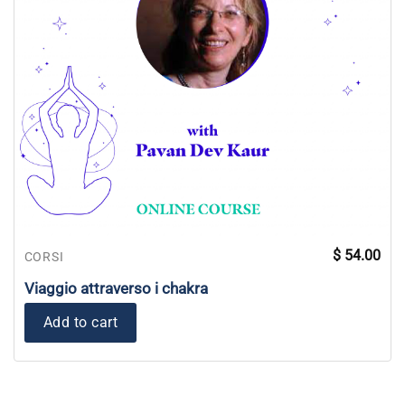
$
54.00
CORSI
Viaggio attraverso i chakra
Add to cart