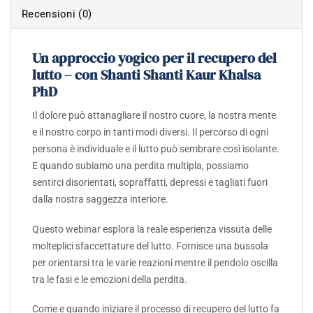
Recensioni (0)
Un approccio yogico per il recupero del
lutto – con Shanti Shanti Kaur Khalsa
PhD
Il dolore può attanagliare il nostro cuore, la nostra mente
e il nostro corpo in tanti modi diversi.
Il percorso di ogni
persona è individuale e il lutto può sembrare così isolante.
E quando subiamo una perdita multipla, possiamo
sentirci disorientati, sopraffatti, depressi e tagliati fuori
dalla nostra saggezza interiore.
Questo webinar esplora la reale esperienza vissuta delle
molteplici sfaccettature del lutto.
Fornisce una bussola
per orientarsi tra le varie reazioni mentre il pendolo oscilla
tra le fasi e le emozioni della perdita.
Come e quando iniziare il processo di recupero del lutto fa