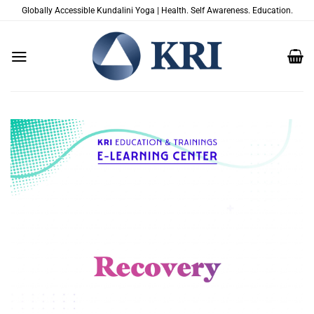
Salta
Globally Accessible Kundalini Yoga | Health. Self Awareness. Education.
ai
contenuti