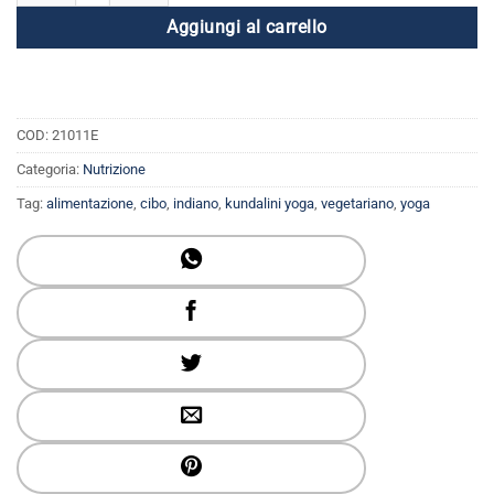
Aggiungi al carrello
COD:
21011E
Categoria:
Nutrizione
Tag:
alimentazione
,
cibo
,
indiano
,
kundalini yoga
,
vegetariano
,
yoga