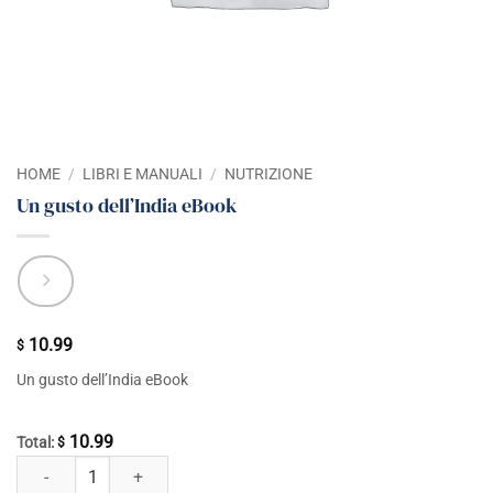
HOME
/
LIBRI E MANUALI
/
NUTRIZIONE
Un gusto dell’India eBook
10.99
$
Un gusto dell’India eBook
10.99
Total:
$
Un gusto dell'India eBook quantità