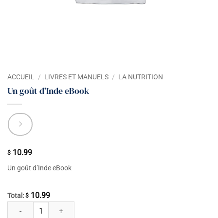
ACCUEIL
/
LIVRES ET MANUELS
/
LA NUTRITION
Un goût d’Inde eBook
10.99
$
Un goût d’Inde eBook
10.99
Total:
$
quantité de Un goût d'Inde eBook