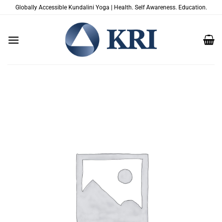
Passer
Globally Accessible Kundalini Yoga | Health. Self Awareness. Education.
au
contenu