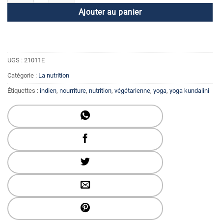
Ajouter au panier
UGS :
21011E
Catégorie :
La nutrition
Étiquettes :
indien
,
nourriture
,
nutrition
,
végétarienne
,
yoga
,
yoga kundalini