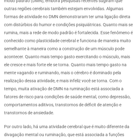
modo padrão (DMN), embora pesquisas recentes sugiram que
outras regiões cerebrais também estejam envolvidas. Algumas
formas de atividade no DMN demonstraram ter uma ligação direta
com distúrbios do humor e condições psiquiátricas. Quanto mais se
rumina, mais a rede de modo padrão é fortalecida. Esse fenômeno é
conhecido como plasticidade cerebral e funciona de maneira muito
semelhante à maneira como a construção de um músculo pode
acontecer. Quanto mais tempo gasto exercitando o músculo, mais
ele cresce e mais forte ele se torna. Quanto mais tempo gasto na
mente vagando e ruminando, mais o cérebro é dominado pela
realização dessa atividade, e mais infeliz você se torna. Com o
tempo, muita ativação de DMN na ruminação está associada a
fatores de risco para condições de saúde mental, como depressão,
comportamentos aditivos, transtornos de déficit de atenção e
transtornos de ansiedade.
Por outro lado, há uma atividade cerebral que é muito diferente da
divagação mental ou ruminação, que está associada a funções