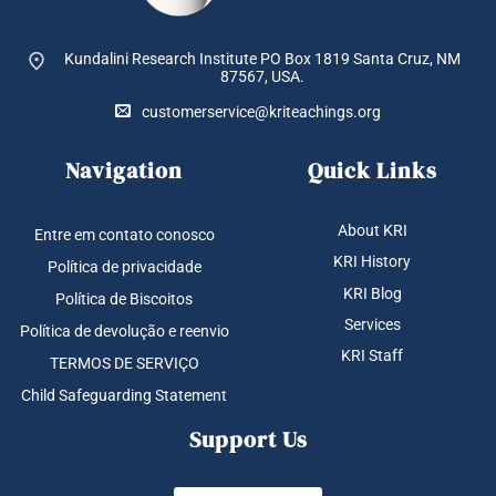
Kundalini Research Institute PO Box 1819
Santa Cruz, NM
87567, USA.
customerservice@kriteachings.org
Navigation
Quick Links
About KRI
Entre em contato conosco
KRI History
Política de privacidade
KRI Blog
Política de Biscoitos
Services
Política de devolução e reenvio
KRI Staff
TERMOS DE SERVIÇO
Child Safeguarding Statement
Support Us