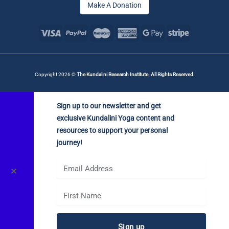
Make A Donation
Copyright 2026 ©
The Kundalini Research Institute. All Rights Reserved.
Sign up to our newsletter and get
exclusive Kundalini Yoga content and
resources to support your personal
journey!
✕
Sign up