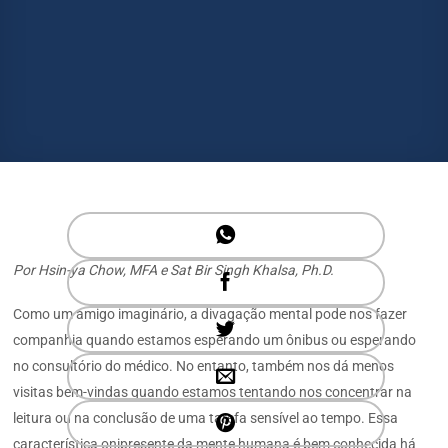
Por Hsin-ya Chow, MFA e Sat Bir Singh Khalsa, Ph.D.
Como um amigo imaginário, a divagação mental pode nos fazer
companhia quando estamos esperando um ônibus ou esperando
no consultório do médico. No entanto, também nos dá menos
visitas bem-vindas quando estamos tentando nos concentrar na
leitura ou na conclusão de uma tarefa sensível ao tempo. Essa
característica onipresente da mente humana é bem conhecida há