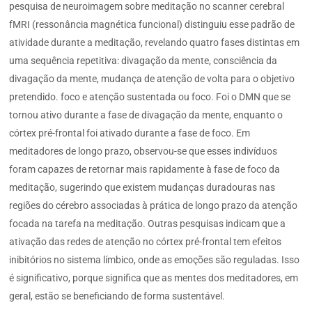
pesquisa de neuroimagem sobre meditação no scanner cerebral
fMRI (ressonância magnética funcional) distinguiu esse padrão de
atividade durante a meditação, revelando quatro fases distintas em
uma sequência repetitiva: divagação da mente, consciência da
divagação da mente, mudança de atenção de volta para o objetivo
pretendido. foco e atenção sustentada ou foco. Foi o DMN que se
tornou ativo durante a fase de divagação da mente, enquanto o
córtex pré-frontal foi ativado durante a fase de foco. Em
meditadores de longo prazo, observou-se que esses indivíduos
foram capazes de retornar mais rapidamente à fase de foco da
meditação, sugerindo que existem mudanças duradouras nas
regiões do cérebro associadas à prática de longo prazo da atenção
focada na tarefa na meditação. Outras pesquisas indicam que a
ativação das redes de atenção no córtex pré-frontal tem efeitos
inibitórios no sistema límbico, onde as emoções são reguladas. Isso
é significativo, porque significa que as mentes dos meditadores, em
geral, estão se beneficiando de forma sustentável.