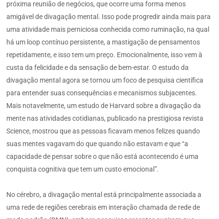
próxima reunião de negócios, que ocorre uma forma menos
amigável de divagação mental. Isso pode progredir ainda mais para
uma atividade mais perniciosa conhecida como ruminação, na qual
há um loop contínuo persistente, a mastigação de pensamentos
repetidamente, e isso tem um preço. Emocionalmente, isso vem à
custa da felicidade e da sensação de bem-estar. O estudo da
divagação mental agora se tornou um foco de pesquisa científica
para entender suas consequências e mecanismos subjacentes.
Mais notavelmente, um estudo de Harvard sobre a divagação da
mente nas atividades cotidianas, publicado na prestigiosa revista
Science, mostrou que as pessoas ficavam menos felizes quando
suas mentes vagavam do que quando não estavam e que “a
capacidade de pensar sobre o que não está acontecendo é uma
conquista cognitiva que tem um custo emocional”.
No cérebro, a divagação mental está principalmente associada a
uma rede de regiões cerebrais em interação chamada de rede de