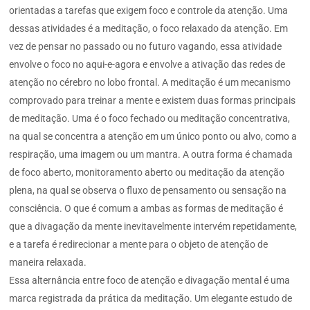
orientadas a tarefas que exigem foco e controle da atenção. Uma
dessas atividades é a meditação, o foco relaxado da atenção. Em
vez de pensar no passado ou no futuro vagando, essa atividade
envolve o foco no aqui-e-agora e envolve a ativação das redes de
atenção no cérebro no lobo frontal. A meditação é um mecanismo
comprovado para treinar a mente e existem duas formas principais
de meditação. Uma é o foco fechado ou meditação concentrativa,
na qual se concentra a atenção em um único ponto ou alvo, como a
respiração, uma imagem ou um mantra. A outra forma é chamada
de foco aberto, monitoramento aberto ou meditação da atenção
plena, na qual se observa o fluxo de pensamento ou sensação na
consciência. O que é comum a ambas as formas de meditação é
que a divagação da mente inevitavelmente intervém repetidamente,
e a tarefa é redirecionar a mente para o objeto de atenção de
maneira relaxada.
Essa alternância entre foco de atenção e divagação mental é uma
marca registrada da prática da meditação. Um elegante estudo de