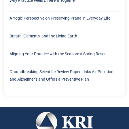
Why Practice Feels Different Together
A Yogic Perspective on Preserving Prana in Everyday Life
Breath, Elements, and the Living Earth
Aligning Your Practice with the Season: A Spring Reset
Groundbreaking Scientific Review Paper Links Air Pollution
and Alzheimer’s and Offers a Preventive Plan