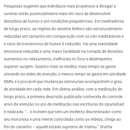
Pesquisas sugerem que indivíduos mais propensos a divagar e
ruminar estão potencialmente mais em risco de desenvolver
distúrbios de humor e até condições psiquiátricas. Em meditadores
de longo prazo, as regiões do sistema límbico são estruturalmente
reduzidas em tamanho em comparação com os não meditadores e
o risco de transtornos de humor é reduzido. Há uma reatividade
emocional reduzida e uma maior facilidade na tomada de decisões.
Aumentos no relaxamento, melhorias no foco e desempenho
superior surgem. Quanto mais se medita, mais tempo se gasta
ativando as redes de atenção, e menos tempo se gasta em atividade
DMN, e é provável que mudanças estruturais acompanhem o grau
de atividade em cada rede. Em última análise, com a meditação de
longo prazo, a primeira descrição publicada conhecida do controle
ativo da atenção no ato de meditação nas escrituras do Upanishad
é realizada: “… o homem que tem um intelecto discriminador como
seu motorista e uma mente controlada como as rédeas, chega ao
fim do caminho – aquele estado supremo de Vishnu.” (Katha