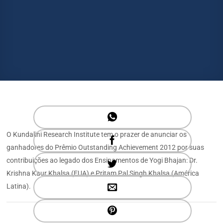
O Kundalini Research Institute tem o prazer de anunciar os
ganhadores do Prêmio Outstanding Achievement 2012 por suas
contribuições ao legado dos Ensinamentos de Yogi Bhajan: Dr.
Krishna Kaur Khalsa (EUA) e Pritam Pal Singh Khalsa (América
Latina).