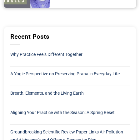
Recent Posts
Why Practice Feels Different Together
A Yogic Perspective on Preserving Prana in Everyday Life
Breath, Elements, and the Living Earth
Aligning Your Practice with the Season: A Spring Reset
Groundbreaking Scientific Review Paper Links Air Pollution
and Alzheimer’s and Offers a Preventive Plan