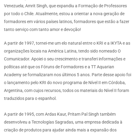
Venezuela; Amrit Singh, que expandiu a Formação de Professores
por todo o Chile. Atualmente, estou a orientar a nova geração de
formadores em vários países latinos, formadores que estão a fazer
tanto serviço com tanto amor e devoção!
A partir de 1997, tornei-me um elo natural entre o KRI e a IKYTA e as
organizações locais na América Latina, tendo sido nomeado O
Comunicador. Apoiei o seu crescimento e transferi informações e
políticas até que os Fóruns de Formadores e a TT Aquarian
Academy se formalizaram nos últimos 5 anos. Parte desse apoio foi
o lançamento pelo KRI do novo programa de Nível II em Córdoba,
Argentina, com cujos recursos, todos os materiais do Nível II foram
traduzidos para o espanhol.
A partir de 1995, com Ardas Kaur, Pritam Pal Singh também
desenvolveu a Tecnologías Sagradas, uma empresa dedicada à
criação de produtos para ajudar ainda mais a expansão dos