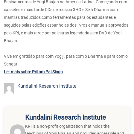
Ensinamentos de Yogi Bhajan na América Latina. Começando com
cassetes e mais tarde CDs de música 3HO e Sikh Dharma com
mantras traduzidos como ferramentas para os estudantes e
seguidos pelas edições espanholas dos livros e manuais aprovados
pelo KRI, e mais tarde por palestras legendadas em DVD de Yogi
Bhajan.
Vive em gratidão para com Yogiji, para com o Dharma e para com o
Sangat.
Ler mais sobre Pritam Pal Singh
Kundalini Research Institute
Kundalini Research Institute
KRI is a non-profit organization that holds the
teachings of Yogi Bhajan and provides accessible and