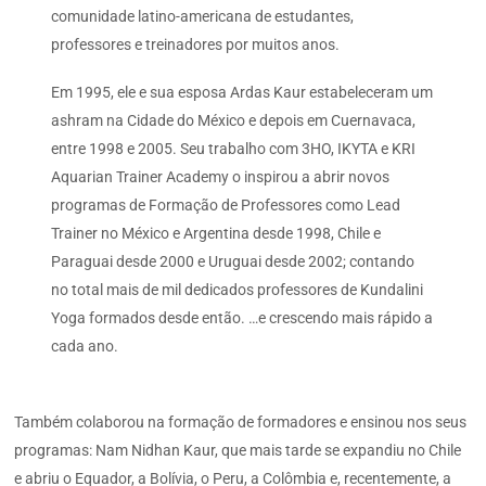
comunidade latino-americana de estudantes,
professores e treinadores por muitos anos.
Em 1995, ele e sua esposa Ardas Kaur estabeleceram um
ashram na Cidade do México e depois em Cuernavaca,
entre 1998 e 2005. Seu trabalho com 3HO, IKYTA e KRI
Aquarian Trainer Academy o inspirou a abrir novos
programas de Formação de Professores como Lead
Trainer no México e Argentina desde 1998, Chile e
Paraguai desde 2000 e Uruguai desde 2002; contando
no total mais de mil dedicados professores de Kundalini
Yoga formados desde então. …e crescendo mais rápido a
cada ano.
Também colaborou na formação de formadores e ensinou nos seus
programas: Nam Nidhan Kaur, que mais tarde se expandiu no Chile
e abriu o Equador, a Bolívia, o Peru, a Colômbia e, recentemente, a