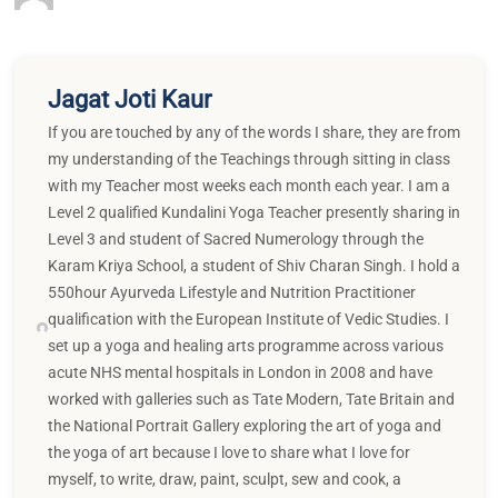
Jagat Joti Kaur
If you are touched by any of the words I share, they are from
my understanding of the Teachings through sitting in class
with my Teacher most weeks each month each year. I am a
Level 2 qualified Kundalini Yoga Teacher presently sharing in
Level 3 and student of Sacred Numerology through the
Karam Kriya School, a student of Shiv Charan Singh. I hold a
550hour Ayurveda Lifestyle and Nutrition Practitioner
qualification with the European Institute of Vedic Studies. I
set up a yoga and healing arts programme across various
acute NHS mental hospitals in London in 2008 and have
worked with galleries such as Tate Modern, Tate Britain and
the National Portrait Gallery exploring the art of yoga and
the yoga of art because I love to share what I love for
myself, to write, draw, paint, sculpt, sew and cook, a