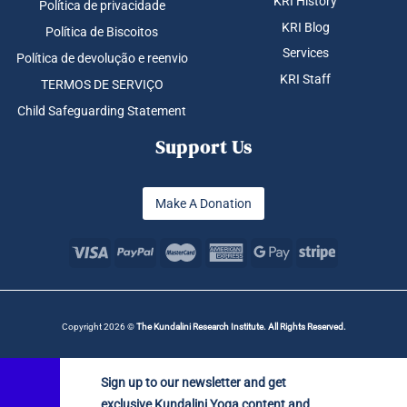
KRI History
Política de privacidade
KRI Blog
Política de Biscoitos
Services
Política de devolução e reenvio
KRI Staff
TERMOS DE SERVIÇO
Child Safeguarding Statement
Support Us
Make A Donation
Copyright 2026 ©
The Kundalini Research Institute. All Rights Reserved.
Sign up to our newsletter and get
exclusive Kundalini Yoga content and