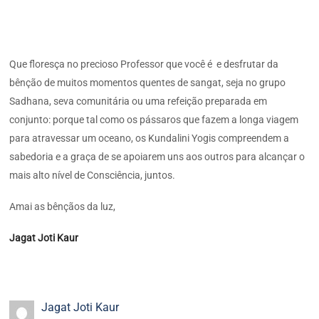
Que floresça no precioso Professor que você é e desfrutar da
bênção de muitos momentos quentes de sangat, seja no grupo
Sadhana, seva comunitária ou uma refeição preparada em
conjunto: porque tal como os pássaros que fazem a longa viagem
para atravessar um oceano, os Kundalini Yogis compreendem a
sabedoria e a graça de se apoiarem uns aos outros para alcançar o
mais alto nível de Consciência, juntos.
Amai as bênçãos da luz,
Jagat Joti Kaur
Jagat Joti Kaur