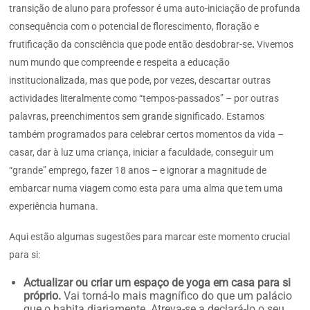
transição de aluno para professor é uma auto-iniciação de profunda
consequência com o potencial de florescimento, floração e
frutificação da consciência que pode então desdobrar-se
.
Vivemos
num mundo que compreende e respeita a educação
institucionalizada, mas que pode, por vezes, descartar outras
actividades literalmente como “tempos-passados” – por outras
palavras, preenchimentos sem grande significado. Estamos
também programados para celebrar certos momentos da vida –
casar, dar à luz uma criança, iniciar a faculdade, conseguir um
“grande” emprego, fazer 18 anos – e ignorar a magnitude de
embarcar numa viagem como esta para uma alma que tem uma
experiência humana.
Aqui estão algumas sugestões para marcar este momento crucial
para si:
Actualizar ou criar um espaço de yoga em casa para si
próprio.
Vai torná-lo mais magnífico do que um palácio
que o habita diariamente. Atreva-se a declará-lo o seu