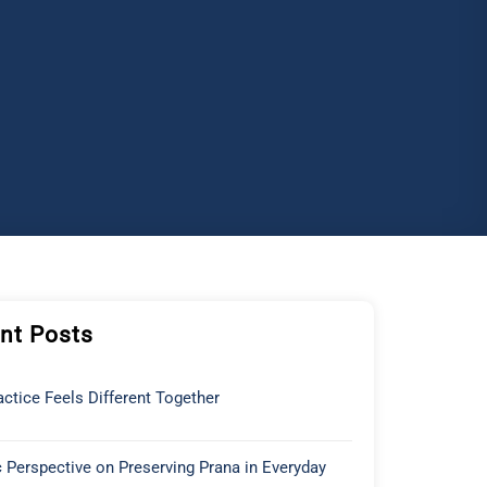
nt Posts
ctice Feels Different Together
 Perspective on Preserving Prana in Everyday