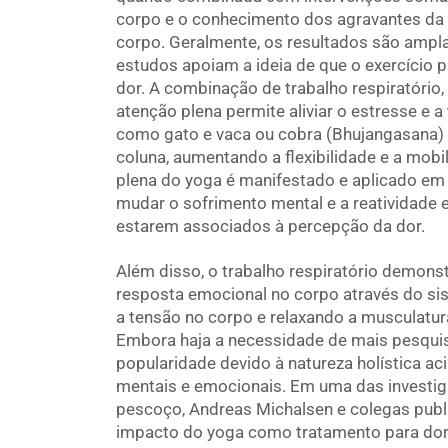
corpo e o conhecimento dos agravantes da
corpo. Geralmente, os resultados são ampla
estudos apoiam a ideia de que o exercício 
dor. A combinação de trabalho respiratório
atenção plena permite aliviar o estresse e 
como gato e vaca ou cobra (Bhujangasana)
coluna, aumentando a flexibilidade e a mobi
plena do yoga é manifestado e aplicado em t
mudar o sofrimento mental e a reatividade
estarem associados à percepção da dor.
Além disso, o trabalho respiratório demonstr
resposta emocional no corpo através do si
a tensão no corpo e relaxando a musculatur
Embora haja a necessidade de mais pesqui
popularidade devido à natureza holística ac
mentais e emocionais. Em uma das investig
pescoço, Andreas Michalsen e colegas pub
impacto do yoga como tratamento para dor 