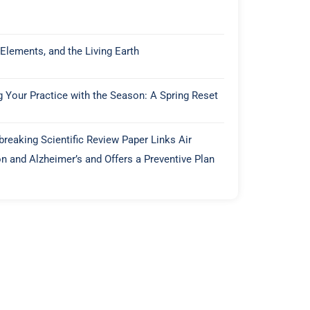
 Elements, and the Living Earth
g Your Practice with the Season: A Spring Reset
reaking Scientific Review Paper Links Air
on and Alzheimer’s and Offers a Preventive Plan