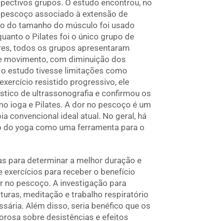
pectivos grupos. O estudo encontrou, no
o pescoço associado à extensão de
o do tamanho do músculo foi usado
anto o Pilates foi o único grupo de
ares, todos os grupos apresentaram
de movimento, com diminuição dos
o estudo tivesse limitações como
xercício resistido progressivo, ele
tico de ultrassonografia e confirmou os
o ioga e Pilates. A dor no pescoço é um
 convencional ideal atual. No geral, há
so do yoga como uma ferramenta para o
s para determinar a melhor duração e
e exercícios para receber o benefício
r no pescoço. A investigação para
uras, meditação e trabalho respiratório
sária. Além disso, seria benéfico que os
rosa sobre desistências e efeitos