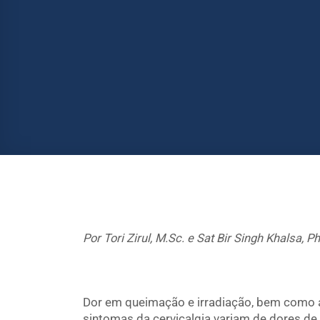
Por Tori Zirul, M.Sc. e Sat Bir Singh Khalsa, Ph
Dor em queimação e irradiação, bem como 
sintomas da cervicalgia variam de dores d