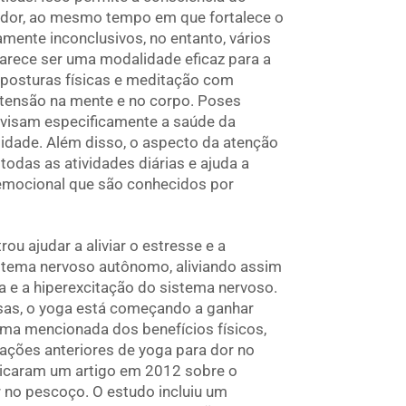
 dor, ao mesmo tempo em que fortalece o
mente inconclusivos, no entanto, vários
parece ser uma modalidade eficaz para a
, posturas físicas e meditação com
a tensão na mente e no corpo. Poses
 visam especificamente a saúde da
lidade. Além disso, o aspecto da atenção
odas as atividades diárias e ajuda a
 emocional que são conhecidos por
ou ajudar a aliviar o estresse e a
stema nervoso autônomo, aliviando assim
a e a hiperexcitação do sistema nervoso.
sas, o yoga está começando a ganhar
ima mencionada dos benefícios físicos,
ações anteriores de yoga para dor no
licaram um artigo em 2012 sobre o
no pescoço. O estudo incluiu um