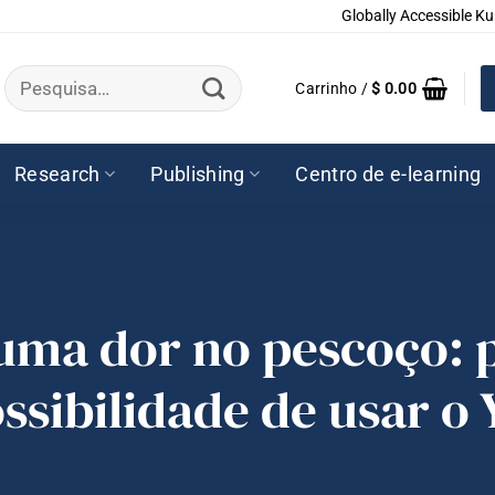
Globally Accessible Ku
Pesquisar
Carrinho /
$
0.00
por:
Research
Publishing
Centro de e-learning
uma dor no pescoço: p
ssibilidade de usar o