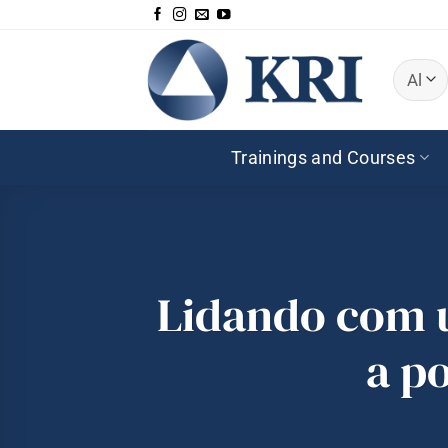
Skip
to
content
Trainings and Courses
Lidando com 
a po