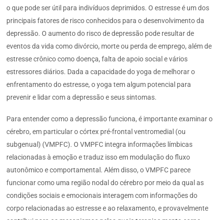
o que pode ser útil para indivíduos deprimidos. O estresse é um dos
principais fatores de risco conhecidos para o desenvolvimento da
depressão. O aumento do risco de depressão pode resultar de
eventos da vida como divórcio, morte ou perda de emprego, além de
estresse crônico como doença, falta de apoio social e vários
estressores diários. Dada a capacidade do yoga de melhorar o
enfrentamento do estresse, o yoga tem algum potencial para
prevenir e lidar com a depressão e seus sintomas.
Para entender como a depressão funciona, é importante examinar o
cérebro, em particular o córtex pré-frontal ventromedial (ou
subgenual) (VMPFC). O VMPFC integra informações límbicas
relacionadas à emoção e traduz isso em modulação do fluxo
autonômico e comportamental. Além disso, o VMPFC parece
funcionar como uma região nodal do cérebro por meio da qual as
condições sociais e emocionais interagem com informações do
corpo relacionadas ao estresse e ao relaxamento, e provavelmente