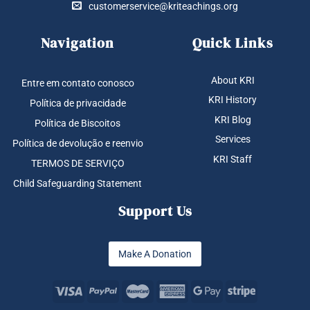
customerservice@kriteachings.org
Navigation
Quick Links
About KRI
Entre em contato conosco
KRI History
Política de privacidade
KRI Blog
Política de Biscoitos
Services
Política de devolução e reenvio
KRI Staff
TERMOS DE SERVIÇO
Child Safeguarding Statement
Support Us
Make A Donation