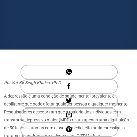
Por Sat Bir Singh Khalsa, Ph.D.
A depressão é uma condição de saúde mental prevalente e
debilitante que pode afetar qualquer pessoa a qualquer momento.
Pesquisadores descobriram que a maioria dos indivíduos com
transtorno depressivo maior (MDD) relata apenas uma diminuição
de 50% nos sintomas com o uso de medicação antidepressiva, o
tratamento padrão para a depressão. O TDM afeta