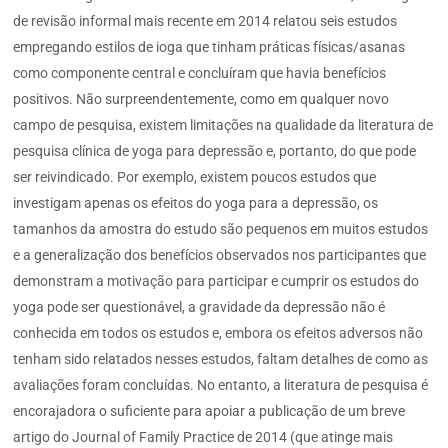
de revisão informal mais recente em 2014 relatou seis estudos
empregando estilos de ioga que tinham práticas físicas/asanas
como componente central e concluíram que havia benefícios
positivos. Não surpreendentemente, como em qualquer novo
campo de pesquisa, existem limitações na qualidade da literatura de
pesquisa clínica de yoga para depressão e, portanto, do que pode
ser reivindicado. Por exemplo, existem poucos estudos que
investigam apenas os efeitos do yoga para a depressão, os
tamanhos da amostra do estudo são pequenos em muitos estudos
e a generalização dos benefícios observados nos participantes que
demonstram a motivação para participar e cumprir os estudos do
yoga pode ser questionável, a gravidade da depressão não é
conhecida em todos os estudos e, embora os efeitos adversos não
tenham sido relatados nesses estudos, faltam detalhes de como as
avaliações foram concluídas. No entanto, a literatura de pesquisa é
encorajadora o suficiente para apoiar a publicação de um breve
artigo do Journal of Family Practice de 2014 (que atinge mais