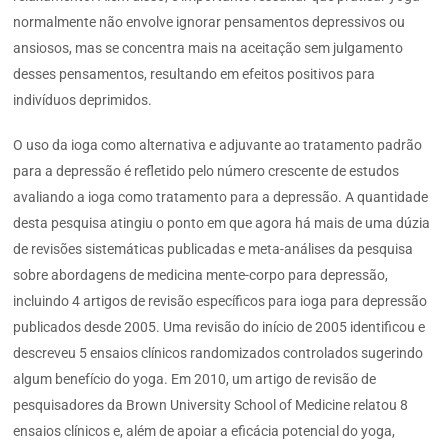
normalmente não envolve ignorar pensamentos depressivos ou
ansiosos, mas se concentra mais na aceitação sem julgamento
desses pensamentos, resultando em efeitos positivos para
indivíduos deprimidos.
O uso da ioga como alternativa e adjuvante ao tratamento padrão
para a depressão é refletido pelo número crescente de estudos
avaliando a ioga como tratamento para a depressão. A quantidade
desta pesquisa atingiu o ponto em que agora há mais de uma dúzia
de revisões sistemáticas publicadas e meta-análises da pesquisa
sobre abordagens de medicina mente-corpo para depressão,
incluindo 4 artigos de revisão específicos para ioga para depressão
publicados desde 2005. Uma revisão do início de 2005 identificou e
descreveu 5 ensaios clínicos randomizados controlados sugerindo
algum benefício do yoga. Em 2010, um artigo de revisão de
pesquisadores da Brown University School of Medicine relatou 8
ensaios clínicos e, além de apoiar a eficácia potencial do yoga,