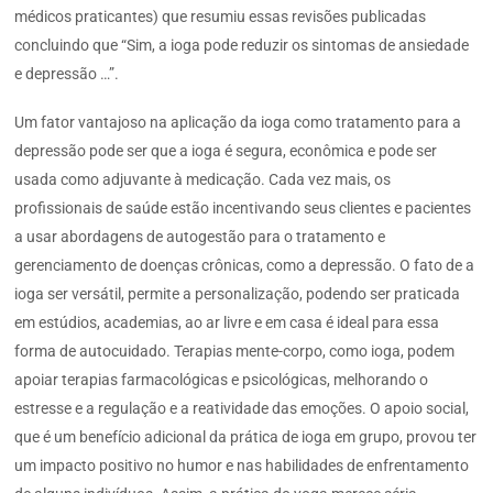
médicos praticantes) que resumiu essas revisões publicadas
concluindo que “Sim, a ioga pode reduzir os sintomas de ansiedade
e depressão …”.
Um fator vantajoso na aplicação da ioga como tratamento para a
depressão pode ser que a ioga é segura, econômica e pode ser
usada como adjuvante à medicação. Cada vez mais, os
profissionais de saúde estão incentivando seus clientes e pacientes
a usar abordagens de autogestão para o tratamento e
gerenciamento de doenças crônicas, como a depressão. O fato de a
ioga ser versátil, permite a personalização, podendo ser praticada
em estúdios, academias, ao ar livre e em casa é ideal para essa
forma de autocuidado. Terapias mente-corpo, como ioga, podem
apoiar terapias farmacológicas e psicológicas, melhorando o
estresse e a regulação e a reatividade das emoções. O apoio social,
que é um benefício adicional da prática de ioga em grupo, provou ter
um impacto positivo no humor e nas habilidades de enfrentamento