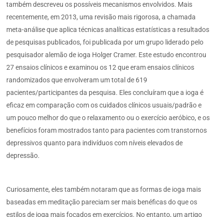
também descreveu os possíveis mecanismos envolvidos. Mais
recentemente, em 2013, uma revisão mais rigorosa, a chamada
meta-análise que aplica técnicas analíticas estatísticas a resultados
de pesquisas publicados, foi publicada por um grupo liderado pelo
pesquisador alemão de ioga Holger Cramer. Este estudo encontrou
27 ensaios clínicos e examinou os 12 que eram ensaios clínicos
randomizados que envolveram um total de 619
pacientes/participantes da pesquisa. Eles concluíram que a ioga é
eficaz em comparação com os cuidados clínicos usuais/padrão e
um pouco melhor do que o relaxamento ou o exercício aeróbico, e os
benefícios foram mostrados tanto para pacientes com transtornos
depressivos quanto para indivíduos com níveis elevados de
depressão.
Curiosamente, eles também notaram que as formas de ioga mais
baseadas em meditação pareciam ser mais benéficas do que os
estilos de ioga mais focados em exercícios. No entanto, um artigo