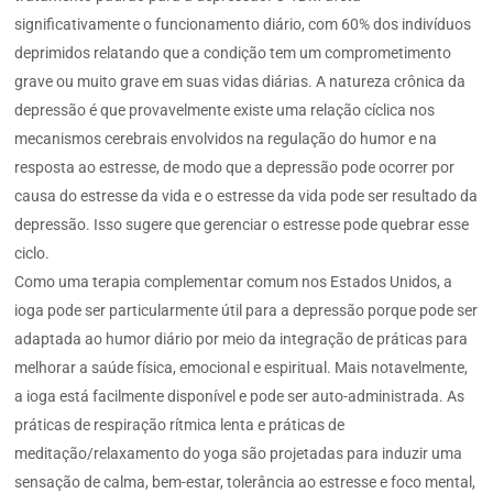
significativamente o funcionamento diário, com 60% dos indivíduos
deprimidos relatando que a condição tem um comprometimento
grave ou muito grave em suas vidas diárias. A natureza crônica da
depressão é que provavelmente existe uma relação cíclica nos
mecanismos cerebrais envolvidos na regulação do humor e na
resposta ao estresse, de modo que a depressão pode ocorrer por
causa do estresse da vida e o estresse da vida pode ser resultado da
depressão. Isso sugere que gerenciar o estresse pode quebrar esse
ciclo.
Como uma terapia complementar comum nos Estados Unidos, a
ioga pode ser particularmente útil para a depressão porque pode ser
adaptada ao humor diário por meio da integração de práticas para
melhorar a saúde física, emocional e espiritual. Mais notavelmente,
a ioga está facilmente disponível e pode ser auto-administrada. As
práticas de respiração rítmica lenta e práticas de
meditação/relaxamento do yoga são projetadas para induzir uma
sensação de calma, bem-estar, tolerância ao estresse e foco mental,