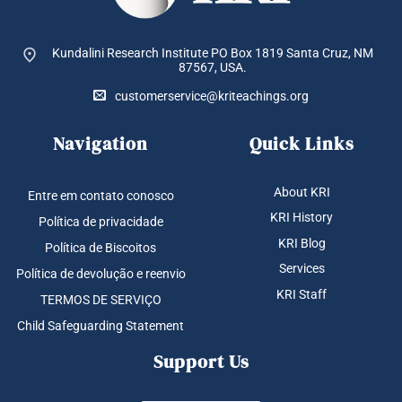
Kundalini Research Institute PO Box 1819
Santa Cruz, NM
87567, USA.
customerservice@kriteachings.org
Navigation
Quick Links
About KRI
Entre em contato conosco
KRI History
Política de privacidade
KRI Blog
Política de Biscoitos
Services
Política de devolução e reenvio
KRI Staff
TERMOS DE SERVIÇO
Child Safeguarding Statement
Support Us