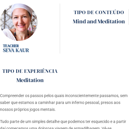
TIPO DE CONTEÚDO
Mind and Meditation
SEVA KAUR
TIPO DE EXPERIÊNCIA
Meditation
Compreender os passos pelos quais inconscientemente passamos, sem
saber que estamos a caminhar para um inferno pessoal, presos aos
nossos próprios jogos mentais.
Tudo parte de um simples detalhe que podemos ter esquecido e a partir
daí começamos uma dolorosa viagem de armadilhagem. Vê-se