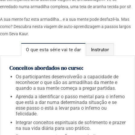
enredado numa armadilha complexa, uma teia de aranha tecida por si!
A sua mente faz esta armadilha… e a sua mente pode desfazê-la.
Mas
como?
Descubra nesta viagem de auto-aprendizagem a passos largos
com Seva Kaur.
O que esta série vai te dar
Instrutor
Conceitos abordados no curso:
Os participantes desenvolverão a capacidade de
reconhecer o que são as armadilhas da mente e
quando a sua mente começa a pregar partidas.
Aprenda a identificar o passo mental para o inferno
que está a dar numa determinada situação e se
esse passo o está a levar para o inferno ou
felicidade.
Integrar conceitos espirituais de sofrimento e prazer
na sua vida diária para uso prático.