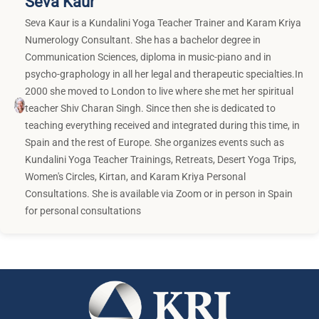
Seva Kaur
Seva Kaur is a Kundalini Yoga Teacher Trainer and Karam Kriya
Numerology Consultant. She has a bachelor degree in
Communication Sciences, diploma in music-piano and in
psycho-graphology in all her legal and therapeutic specialties.In
2000 she moved to London to live where she met her spiritual
teacher Shiv Charan Singh. Since then she is dedicated to
teaching everything received and integrated during this time, in
Spain and the rest of Europe. She organizes events such as
Kundalini Yoga Teacher Trainings, Retreats, Desert Yoga Trips,
Women's Circles, Kirtan, and Karam Kriya Personal
Consultations. She is available via Zoom or in person in Spain
for personal consultations