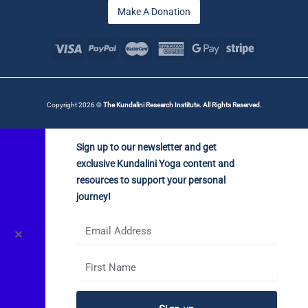
Make A Donation
Copyright 2026 ©
The Kundalini Research Institute. All Rights Reserved.
Sign up to our newsletter and get
exclusive Kundalini Yoga content and
resources to support your personal
journey!
✕