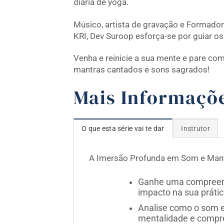
diária de yoga.
Músico, artista de gravação e Formado
KRI, Dev Suroop esforça-se por guiar o
Venha e reinicie a sua mente e pare co
mantras cantados e sons sagrados!
Mais Informaçõ
O que esta série vai te dar
Instrutor
A Imersão Profunda em Som e Mantr
Ganhe uma compreen
impacto na sua prátic
Analise como o som e
mentalidade e compre