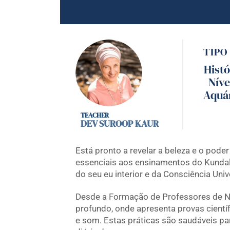
TIPO
Histó
Níve
Aquá
DEV SUROOP KAUR
Está pronto a revelar a beleza e o pode
essenciais aos ensinamentos do Kundal
do seu eu interior e da Consciência Univ
Desde a Formação de Professores de Ní
profundo, onde apresenta provas científ
e som. Estas práticas são saudáveis para