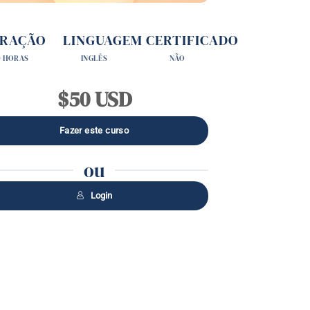
RAÇÃO
LINGUAGEM
CERTIFICADO
0 HORAS
INGLÊS
NÃO
$50 USD
ou
Login