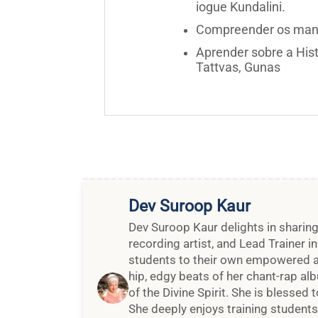
iogue Kundalini.
Compreender os mant
Aprender sobre a Hist
Tattvas, Gunas
Dev Suroop Kaur
Dev Suroop Kaur delights in sharing
recording artist, and Lead Trainer i
students to their own empowered au
hip, edgy beats of her chant-rap al
of the Divine Spirit. She is blessed 
She deeply enjoys training student