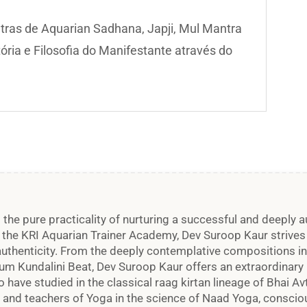
ras de Aquarian Sadhana, Japji, Mul Mantra
ória e Filosofia do Manifestante através do
 the pure practicality of nurturing a successful and deeply 
n the KRI Aquarian Trainer Academy, Dev Suroop Kaur strives 
thenticity. From the deeply contemplative compositions in 
bum Kundalini Beat, Dev Suroop Kaur offers an extraordinary 
to have studied in the classical raag kirtan lineage of Bhai A
s and teachers of Yoga in the science of Naad Yoga, consc