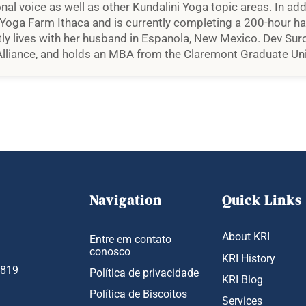
al voice as well as other Kundalini Yoga topic areas. In addi
 Yoga Farm Ithaca and is currently completing a 200-hour ha
ly lives with her husband in Espanola, New Mexico. Dev Suro
lliance, and holds an MBA from the Claremont Graduate Uni
Navigation
Quick Links
About KRI
Entre em contato
conosco
KRI History
1819
Política de privacidade
KRI Blog
Política de Biscoitos
Services