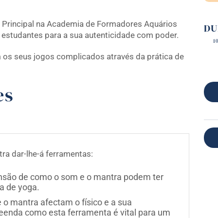
r Principal na Academia de Formadores Aquários
DU
s estudantes para a sua autenticidade com poder.
1
m os seus jogos complicados através da prática de
es
a dar-lhe-á ferramentas:
são de como o som e o mantra podem ter
a de yoga.
 o mantra afectam o físico e a sua
enda como esta ferramenta é vital para um