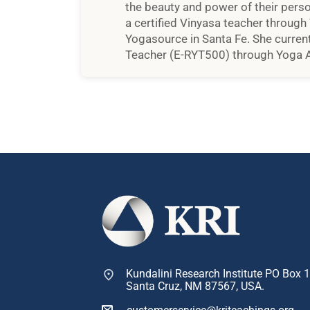
the beauty and power of their person
a certified Vinyasa teacher through
Yogasource in Santa Fe. She current
Teacher (E-RYT500) through Yoga A
Kundalini Research Institute PO Box 
Santa Cruz, NM 87567, USA.