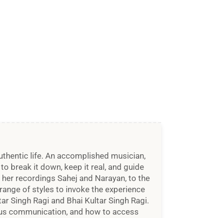
authentic life. An accomplished musician,
to break it down, keep it real, and guide
her recordings Sahej and Narayan, to the
range of styles to invoke the experience
vtar Singh Ragi and Bhai Kultar Singh Ragi.
ious communication, and how to access