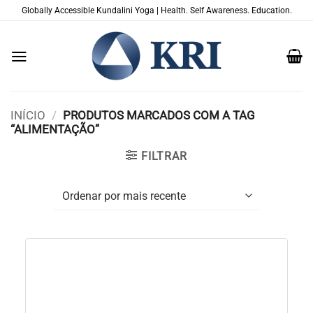
Skip
Globally Accessible Kundalini Yoga | Health. Self Awareness. Education.
to
content
INÍCIO
/
PRODUTOS MARCADOS COM A TAG
“ALIMENTAÇÃO”
FILTRAR