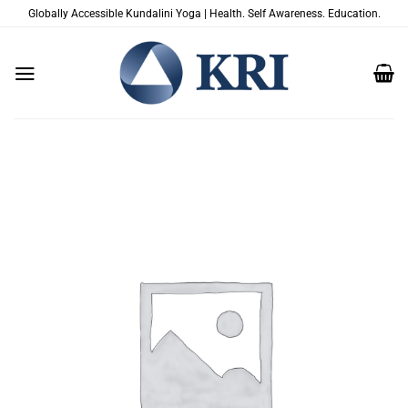
Skip
Globally Accessible Kundalini Yoga | Health. Self Awareness. Education.
to
content