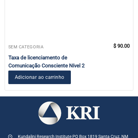
$
90.00
SEM CATEGORIA
Taxa de licenciamento de
Comunicação Consciente Nível 2
Adicionar ao carrinho
Kundalini Research Institute PO Box 1819
Santa Cruz, NM