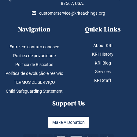
87567, USA.
customerservice@kriteachings.org
Navigation
Quick Links
About KRI
Entre em contato conosco
KRI History
Política de privacidade
KRI Blog
Política de Biscoitos
Services
Política de devolução e reenvio
KRI Staff
TERMOS DE SERVIÇO
Child Safeguarding Statement
Support Us
Make A Donation