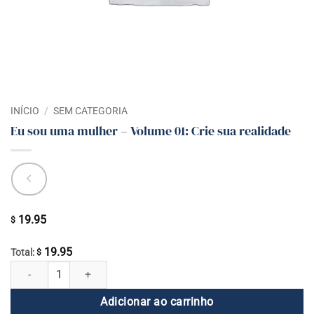
INÍCIO
/
SEM CATEGORIA
Eu sou uma mulher – Volume 01: Crie sua realidade
19.95
$
19.95
Total:
$
Eu sou uma mulher - Volume 01: Crie sua realidade quantidade
Adicionar ao carrinho