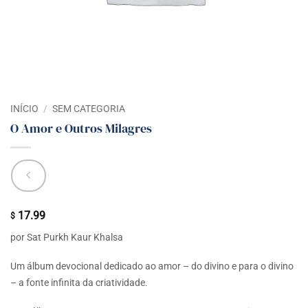
INÍCIO
/
SEM CATEGORIA
O Amor e Outros Milagres
17.99
$
por Sat Purkh Kaur Khalsa
Um álbum devocional dedicado ao amor – do divino e para o divino
– a fonte infinita da criatividade.