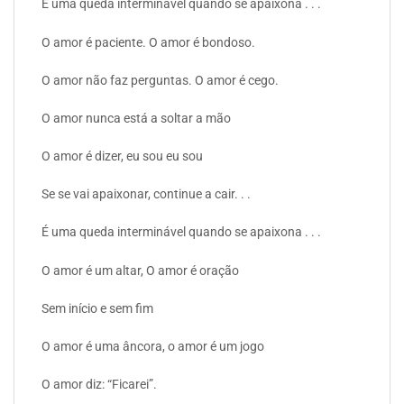
É uma queda interminável quando se apaixona . . .
O amor é paciente. O amor é bondoso.
O amor não faz perguntas. O amor é cego.
O amor nunca está a soltar a mão
O amor é dizer, eu sou eu sou
Se se vai apaixonar, continue a cair. . .
É uma queda interminável quando se apaixona . . .
O amor é um altar, O amor é oração
Sem início e sem fim
O amor é uma âncora, o amor é um jogo
O amor diz: “Ficarei”.