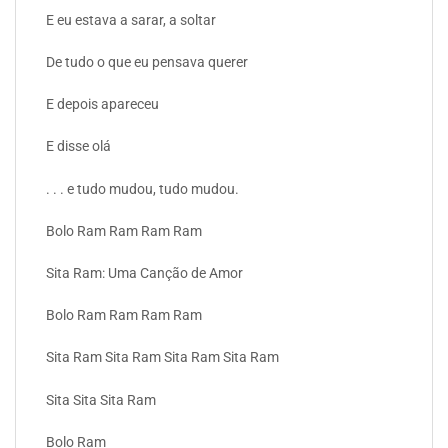
E eu estava a sarar, a soltar
De tudo o que eu pensava querer
E depois apareceu
E disse olá
. . . e tudo mudou, tudo mudou.
Bolo Ram Ram Ram Ram
Sita Ram: Uma Canção de Amor
Bolo Ram Ram Ram Ram
Sita Ram Sita Ram Sita Ram Sita Ram
Sita Sita Sita Ram
Bolo Ram