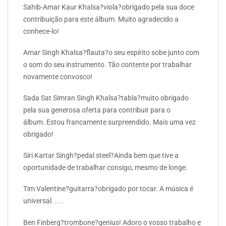
Sahib-Amar Kaur Khalsa?viola?obrigado pela sua doce
contribuição para este álbum. Muito agradecido a
conhece-lo!
Amar Singh Khalsa?flauta?o seu espírito sobe junto com
o som do seu instrumento. Tão contente por trabalhar
novamente convosco!
Sada Sat Simran Singh Khalsa?tabla?muito obrigado
pela sua generosa oferta para contribuir para o
álbum. Estou francamente surpreendido. Mais uma vez
obrigado!
Siri Kartar Singh?pedal steel?Ainda bem que tive a
oportunidade de trabalhar consigo, mesmo de longe.
Tim Valentine?guitarra?obrigado por tocar. A música é
universal. . . .
Ben Finberg?trombone?genius! Adoro o vosso trabalho e