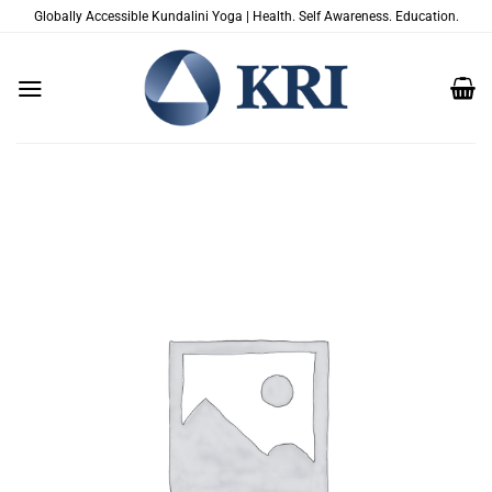
Skip
Globally Accessible Kundalini Yoga | Health. Self Awareness. Education.
to
content