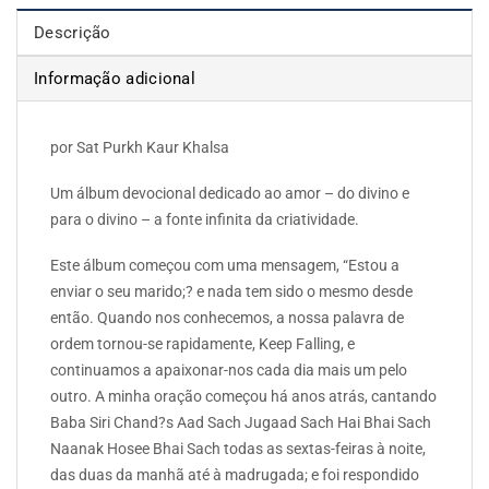
Descrição
Informação adicional
por Sat Purkh Kaur Khalsa
Um álbum devocional dedicado ao amor – do divino e
para o divino – a fonte infinita da criatividade.
Este álbum começou com uma mensagem, “Estou a
enviar o seu marido;? e nada tem sido o mesmo desde
então. Quando nos conhecemos, a nossa palavra de
ordem tornou-se rapidamente, Keep Falling, e
continuamos a apaixonar-nos cada dia mais um pelo
outro. A minha oração começou há anos atrás, cantando
Baba Siri Chand?s Aad Sach Jugaad Sach Hai Bhai Sach
Naanak Hosee Bhai Sach todas as sextas-feiras à noite,
das duas da manhã até à madrugada; e foi respondido