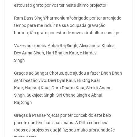
estou tão grato por vos ter neste último projecto!
Ram Dass Singh?harmonium?obrigado por ter arranjado
tempo para me incluir na sua ocupada gravação
horário; tão grato por estar de novo a trabalhar consigo.
Vozes adicionais: Abhai Raj Singh, Alessandra Khalsa,
Dev Atma Singh, Hari Bhajan Kaur, e Hardev
Singh
Graças ao Sangat Chorus, que ajudou a fazer Dhan Dhan
sentir-se tão vivo: Devi Dyal Kaur, Ek Ong Kaar
Kaur, Hansraj Kaur, Guru Dharm Kaur, Simirit Anand
Singh, Sukhjeet Singh, Siri Chand Singh e Abhai
Raj Singh
Graças à PranaProjects por ter concebido este belo
pacote que tem nas suas mãos. A Ditta concebeu
todos os projectos que já fiz; sou muito afortunado?e