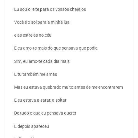
Eu sou o leite para os vossos cheerios
Você é o sol para a minha lua
e as estrelas no céu
E eu amo-te mais do que pensava que podia
Sim, eu amo-te cada dia mais
E tu também me amas
Mas eu estava quebrado muito antes de me encontrarem
E eu estava a sarar, a soltar
De tudo o que eu pensava querer
E depois apareceu