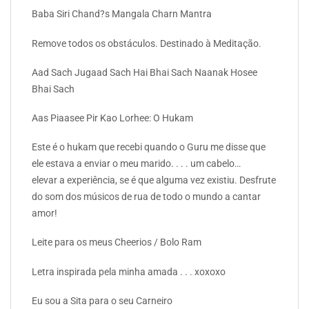
Baba Siri Chand?s Mangala Charn Mantra
Remove todos os obstáculos. Destinado à Meditação.
Aad Sach Jugaad Sach Hai Bhai Sach Naanak Hosee
Bhai Sach
Aas Piaasee Pir Kao Lorhee: O Hukam
Este é o hukam que recebi quando o Guru me disse que
ele estava a enviar o meu marido. . . . um cabelo…
elevar a experiência, se é que alguma vez existiu. Desfrute
do som dos músicos de rua de todo o mundo a cantar
amor!
Leite para os meus Cheerios / Bolo Ram
Letra inspirada pela minha amada . . . xoxoxo
Eu sou a Sita para o seu Carneiro