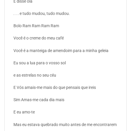
E disse olá
. . . e tudo mudou, tudo mudou.
Bolo Ram Ram Ram Ram
Você é o creme do meu café
Você é a manteiga de amendoim para a minha geleia
Eu sou a lua para o vosso sol
e as estrelas no seu céu
E Vós amais-me mais do que pensais que ireis
Sim Amas-me cada dia mais
E eu amo-te
Mas eu estava quebrado muito antes de me encontrarem