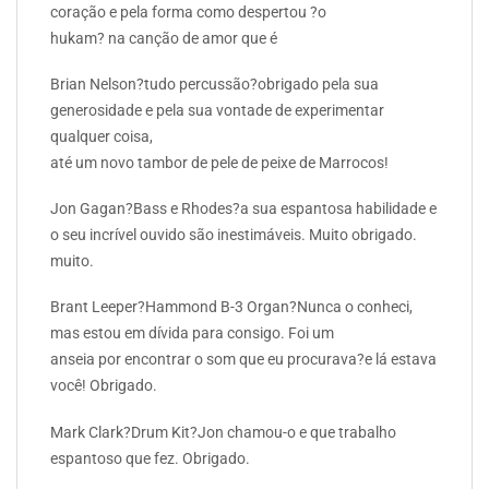
coração e pela forma como despertou ?o
hukam? na canção de amor que é
Brian Nelson?tudo percussão?obrigado pela sua
generosidade e pela sua vontade de experimentar
qualquer coisa,
até um novo tambor de pele de peixe de Marrocos!
Jon Gagan?Bass e Rhodes?a sua espantosa habilidade e
o seu incrível ouvido são inestimáveis. Muito obrigado.
muito.
Brant Leeper?Hammond B-3 Organ?Nunca o conheci,
mas estou em dívida para consigo. Foi um
anseia por encontrar o som que eu procurava?e lá estava
você! Obrigado.
Mark Clark?Drum Kit?Jon chamou-o e que trabalho
espantoso que fez. Obrigado.