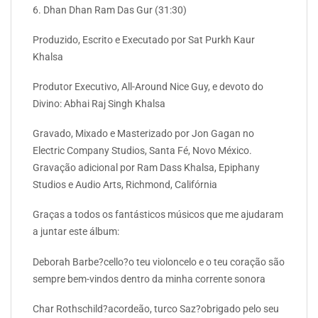
6. Dhan Dhan Ram Das Gur (31:30)
Produzido, Escrito e Executado por Sat Purkh Kaur
Khalsa
Produtor Executivo, All-Around Nice Guy, e devoto do
Divino: Abhai Raj Singh Khalsa
Gravado, Mixado e Masterizado por Jon Gagan no
Electric Company Studios, Santa Fé, Novo México.
Gravação adicional por Ram Dass Khalsa, Epiphany
Studios e Audio Arts, Richmond, Califórnia
Graças a todos os fantásticos músicos que me ajudaram
a juntar este álbum:
Deborah Barbe?cello?o teu violoncelo e o teu coração são
sempre bem-vindos dentro da minha corrente sonora
Char Rothschild?acordeão, turco Saz?obrigado pelo seu