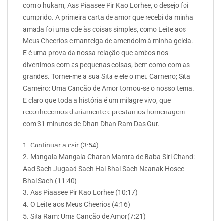
com o hukam, Aas Piaasee Pir Kao Lorhee, o desejo foi
cumprido. A primeira carta de amor que recebi da minha
amada foi uma ode às coisas simples, como Leite aos
Meus Cheerios e manteiga de amendoim à minha geleia.
E é uma prova da nossa relação que ambos nos
divertimos com as pequenas coisas, bem como com as
grandes. Tornei-me a sua Sita e ele o meu Carneiro; Sita
Carneiro: Uma Canção de Amor tornou-se o nosso tema.
E claro que toda a história é um milagre vivo, que
reconhecemos diariamente e prestamos homenagem
com 31 minutos de Dhan Dhan Ram Das Gur.
1. Continuar a cair (3:54)
2. Mangala Mangala Charan Mantra de Baba Siri Chand:
Aad Sach Jugaad Sach Hai Bhai Sach Naanak Hosee
Bhai Sach (11:40)
3. Aas Piaasee Pir Kao Lorhee (10:17)
4. O Leite aos Meus Cheerios (4:16)
5. Sita Ram: Uma Canção de Amor(7:21)