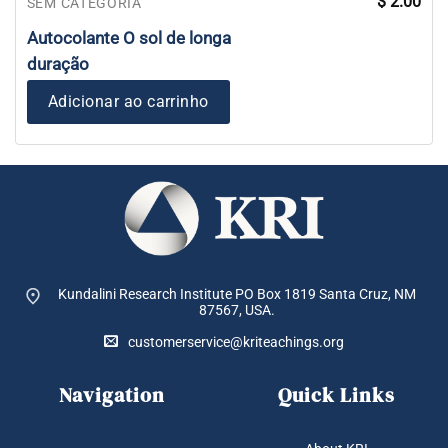
$
2.00
SEM CATEGORIA
Autocolante O sol de longa
duração
Adicionar ao carrinho
Kundalini Research Institute PO Box 1819
Santa Cruz, NM
87567, USA.
customerservice@kriteachings.org
Navigation
Quick Links