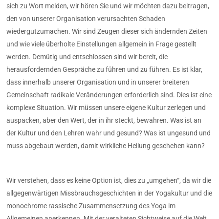
sich zu Wort melden, wir hören Sie und wir möchten dazu beitragen,
den von unserer Organisation verursachten Schaden
wiedergutzumachen. Wir sind Zeugen dieser sich ändernden Zeiten
und wie viele überholte Einstellungen allgemein in Frage gestellt
werden. Demütig und entschlossen sind wir bereit, die
herausfordernden Gespräche zu führen und zu führen. Es ist klar,
dass innerhalb unserer Organisation und in unserer breiteren
Gemeinschaft radikale Veränderungen erforderlich sind. Dies ist eine
komplexe Situation. Wir müssen unsere eigene Kultur zerlegen und
auspacken, aber den Wert, der in ihr steckt, bewahren. Was ist an
der Kultur und den Lehren wahr und gesund? Was ist ungesund und
muss abgebaut werden, damit wirkliche Heilung geschehen kann?
Wir verstehen, dass es keine Option ist, dies zu „umgehen“, da wir die
allgegenwärtigen Missbrauchsgeschichten in der Yogakultur und die
monochrome rassische Zusammensetzung des Yoga im
Allgemeinen anerkennen. Mit der veralteten Sichtweise auf die Welt