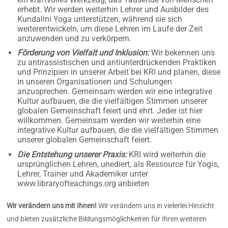
erhebt. Wir werden weiterhin Lehrer und Ausbilder des
Kundalini Yoga unterstützen, während sie sich
weiterentwickeln, um diese Lehren im Laufe der Zeit
anzuwenden und zu verkörpern.
Förderung von Vielfalt und Inklusion:
Wir bekennen uns
zu antirassistischen und antiunterdrückenden Praktiken
und Prinzipien in unserer Arbeit bei KRI und planen, diese
in unseren Organisationen und Schulungen
anzusprechen. Gemeinsam werden wir eine integrative
Kultur aufbauen, die die vielfältigen Stimmen unserer
globalen Gemeinschaft feiert und ehrt. Jeder ist hier
willkommen. Gemeinsam werden wir weiterhin eine
integrative Kultur aufbauen, die die vielfältigen Stimmen
unserer globalen Gemeinschaft feiert.
Die Entstehung unserer Praxis:
KRI wird weiterhin die
ursprünglichen Lehren, unediert, als Ressource für Yogis,
Lehrer, Trainer und Akademiker unter
www.libraryofteachings.org anbieten
Wir verändern uns mit Ihnen!
Wir verändern uns in vielerlei Hinsicht
und bieten zusätzliche Bildungsmöglichkeiten für Ihren weiteren