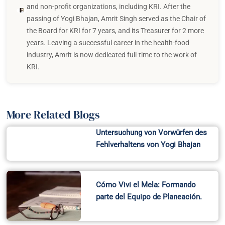
and non-profit organizations, including KRI. After the
passing of Yogi Bhajan, Amrit Singh served as the Chair of
the Board for KRI for 7 years, and its Treasurer for 2 more
years. Leaving a successful career in the health-food
industry, Amrit is now dedicated full-time to the work of
KRI.
More Related Blogs
Untersuchung von Vorwürfen des
Fehlverhaltens von Yogi Bhajan
Cómo Vivi el Mela: Formando
parte del Equipo de Planeación.