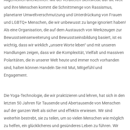
und ihre Menschen kommt die Schnittmenge von Rassismus,
planetarer Umweltverschmutzung und Unterdrückung von Frauen
und LGBTQ+ Menschen, die wir unbewusst zu lange ignoriert haben!
Als eine Organisation, die auf dem Austausch von Werkzeugen zur
Bewusstseinserweiterung und Bewusstseinsbildung basiert, ist es
wichtig, dass wir wirklich „unsere Worte leben“ und mit unseren
Handlungen zeigen, dass wir die Komplexität, Vielfalt und massiven
Polaritäten, die in unserer Welt heute und immer noch vorhanden
sind, halten können Handeln Sie mit Mut, Mitgefühl und
Engagement.
Die Yoga-Technologie, die wir praktizieren und lehren, hat sich in den
letzten 50 Jahren für Tausende und Abertausende von Menschen
auf der ganzen Welt als sicher und effektiv erwiesen. Wir sind
weiterhin bestrebt, sie zu teilen, um so vielen Menschen wie möglich
zu helfen, ein glücklicheres und gesünderes Leben zu führen. Wir