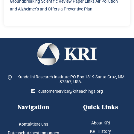
Groundbreaking Scientific Review Paper Links Air Pollution
and Alzheimer’s and Offers a Preventive Plan
Kundalini Research Institute PO Box 1819
Santa Cruz, NM
87567, USA.
customerservice@kriteachings.org
Navigation
Quick Links
About KRI
Kontaktiere uns
KRI History
Datenschutzbestimmungen