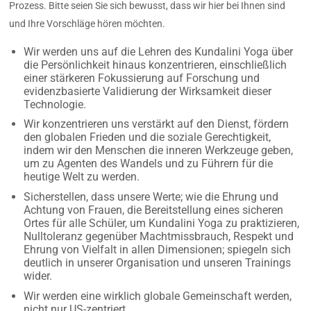
Prozess. Bitte seien Sie sich bewusst, dass wir hier bei Ihnen sind
und Ihre Vorschläge hören möchten.
Wir werden uns auf die Lehren des Kundalini Yoga über
die Persönlichkeit hinaus konzentrieren, einschließlich
einer stärkeren Fokussierung auf Forschung und
evidenzbasierte Validierung der Wirksamkeit dieser
Technologie.
Wir konzentrieren uns verstärkt auf den Dienst, fördern
den globalen Frieden und die soziale Gerechtigkeit,
indem wir den Menschen die inneren Werkzeuge geben,
um zu Agenten des Wandels und zu Führern für die
heutige Welt zu werden.
Sicherstellen, dass unsere Werte; wie die Ehrung und
Achtung von Frauen, die Bereitstellung eines sicheren
Ortes für alle Schüler, um Kundalini Yoga zu praktizieren,
Nulltoleranz gegenüber Machtmissbrauch, Respekt und
Ehrung von Vielfalt in allen Dimensionen; spiegeln sich
deutlich in unserer Organisation und unseren Trainings
wider.
Wir werden eine wirklich globale Gemeinschaft werden,
nicht nur US-zentriert.