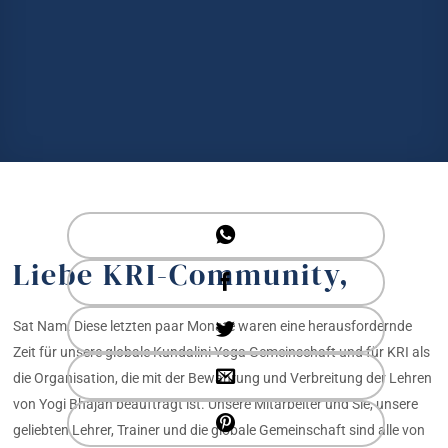
Liebe KRI-Community,
Sat Nam. Diese letzten paar Monate waren eine herausfordernde
Zeit für unsere globale Kundalini Yoga Gemeinschaft und für KRI als
die Organisation, die mit der Bewahrung und Verbreitung der Lehren
von Yogi Bhajan beauftragt ist. Unsere Mitarbeiter und Sie, unsere
geliebten Lehrer, Trainer und die globale Gemeinschaft sind alle von