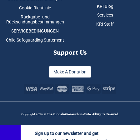
KRI Blog
Cookie-Richtlinie
Services
Rückgabe- und
Rücksendungsbestimmungen
KRI Staff
SERVICEBEDINGUNGEN
Child Safeguarding Statement
Support Us
Make A Donation
Copyright 2026 ©
The Kundalini Research Institute. All Rights Reserved.
Sign up to our newsletter and get