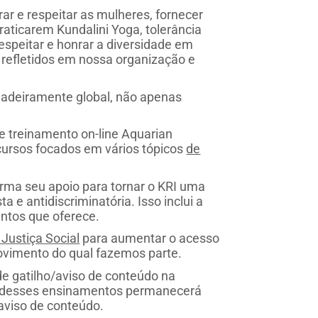
ar e respeitar as mulheres, fornecer
raticarem Kundalini Yoga, tolerância
espeitar e honrar a diversidade em
refletidos em nossa organização e
deiramente global, não apenas
e treinamento on-line Aquarian
cursos focados em vários tópicos
de
irma seu apoio para tornar o KRI uma
ta e antidiscriminatória. Isso inclui a
ntos que oferece.
Justiça Social
para aumentar o acesso
vimento do qual fazemos parte.
e gatilho/aviso de conteúdo na
e desses ensinamentos permanecerá
aviso de conteúdo.