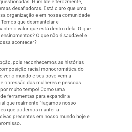
questionadas. Humilde e ferozmente,
rsas desafiadoras. Está claro que uma
ossa organização e em nossa comunidade
. Temos que desmantelar e
nter o valor que está dentro dela. O que
os ensinamentos? O que não é saudável e
possa acontecer?
pção, pois reconhecemos as histórias
a composição racial monocromática do
e ver o mundo e seu povo vem a
a e opressão das mulheres e pessoas
 por muito tempo! Como uma
de ferramentas para expandir a
ncial que realmente “façamos nosso
ões que podemos manter a
ssivas presentes em nosso mundo hoje e
promisso.