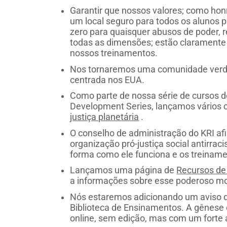
Garantir que nossos valores; como honr
um local seguro para todos os alunos p
zero para quaisquer abusos de poder, r
todas as dimensões; estão claramente 
nossos treinamentos.
Nos tornaremos uma comunidade verda
centrada nos EUA.
Como parte de nossa série de cursos d
Development Series, lançamos vários 
justiça planetária
.
O conselho de administração do KRI af
organização pró-justiça social antirracis
forma como ele funciona e os treiname
Lançamos uma página de
Recursos de 
a informações sobre esse poderoso mo
Nós estaremos adicionando um aviso d
Biblioteca de Ensinamentos. A gênes
online, sem edição, mas com um forte 