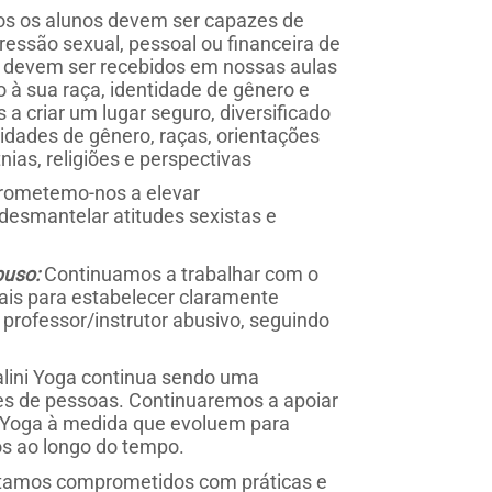
s os alunos devem ser capazes de
ressão sexual, pessoal ou financeira de
s devem ser recebidos em nossas aulas
à sua raça, identidade de gênero e
 criar um lugar seguro, diversificado
tidades de gênero, raças, orientações
nias, religiões e perspectivas
ometemo-nos a elevar
desmantelar atitudes sexistas e
buso:
Continuamos a trabalhar com o
onais para estabelecer claramente
 professor/instrutor abusivo, seguindo
lini Yoga continua sendo uma
es de pessoas. Continuaremos a apoiar
i Yoga à medida que evoluem para
os ao longo do tempo.
tamos comprometidos com práticas e