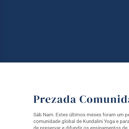
Prezada Comunid
Sáb Nam. Estes últimos meses foram um pe
comunidade global de Kundalini Yoga e par
de preservar e difundir os ensinamentos de 