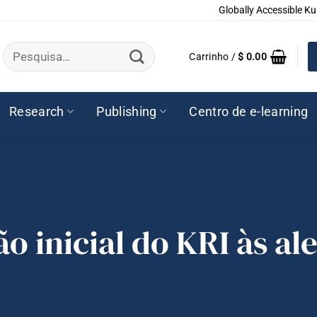
Globally Accessible Ku
Pesquisar
Carrinho /
$
0.00
por:
Research
Publishing
Centro de e-learning
ão inicial do KRI às al