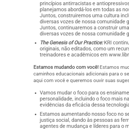
princípios antirracistas e antiopressiv
planejamos abordá-los em todas as no
Juntos, construiremos uma cultura inc
diversas vozes de nossa comunidade g
Juntos, continuaremos a construir uma 
diversas vozes de nossa comunidade g
The Genesis of Our Practice:
KRI contin
originais, não editados, como um recur
treinadores e acadêmicos em www.libr
Estamos mudando com você!
Estamos muda
caminhos educacionais adicionais para o s
aqui com você e queremos ouvir suas suge
Vamos mudar o foco para os ensiname
personalidade, incluindo o foco mais 
evidências da eficácia dessa tecnologi
Estamos aumentando nosso foco no ser
justiça social, dando às pessoas as fe
agentes de mudança e líderes para o 