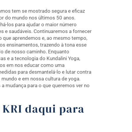
amos tem se mostrado segura e eficaz
dor do mundo nos últimos 50 anos.
á-los para ajudar o maior número
zes e saudáveis. Continuaremos a fornecer
r o que aprendemos e, ao mesmo tempo,
ssos ensinamentos, trazendo à tona esse
do de nosso caminho. Enquanto
 e a tecnologia do Kundalini Yoga,
os em nos educar como uma
didas para desmantelá-lo e lutar contra
 mundo e em nossa cultura de yoga.
a mudança para o que queremos ver no
KRI daqui para