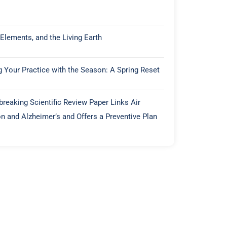
 Elements, and the Living Earth
g Your Practice with the Season: A Spring Reset
reaking Scientific Review Paper Links Air
on and Alzheimer’s and Offers a Preventive Plan