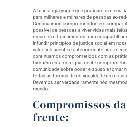
A tecnologia yogue que praticamos e ensin
para milhares e milhares de pessoas ao re
Continuamos comprometidos em compartilh
possível de pessoas a viver vidas mais feli
recursos e treinamentos para compartilha
infundir princípios de justiça social em no
valor subjacente e anteriormente adormeci
continuamos comprometidos com as práticas
também estamos igualmente comprometid
comunidade sobre poder e abuso e tomar me
todas as formas de desigualdade em nosso
Devemos ser verdadeiramente nós mesmos 
mundo.
Compromissos da 
frente: