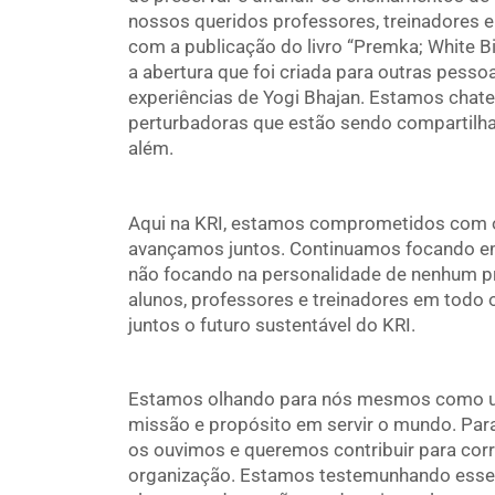
nossos queridos professores, treinadores 
com a publicação do livro “Premka; White B
a abertura que foi criada para outras pess
experiências de Yogi Bhajan. Estamos chate
perturbadoras que estão sendo compartilha
além.
Aqui na KRI, estamos comprometidos com o
avançamos juntos. Continuamos focando em
não focando na personalidade de nenhum p
alunos, professores e treinadores em todo
juntos o futuro sustentável do KRI.
Estamos olhando para nós mesmos como um
missão e propósito em servir o mundo. Par
os ouvimos e queremos contribuir para corr
organização. Estamos testemunhando esse