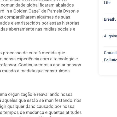
Life
e comunidade global ficaram abalados
ird in a Golden Cage” de Pamela Dyson e
oas compartilharem algumas de suas
Breath,
ados e entristecidos por essas histórias
das abertamente nas mídias sociais e
Alignin
 processo de cura à medida que
Groundb
 nossa experiência com a tecnologia e
Polluti
rofessor. Continuaremos a apoiar nossos
 o mundo à medida que construímos
a organização e reavaliando nossa
a aqueles que estão se manifestando, nós
igir qualquer dano causado por nossa
s tempos de mudança e quantas atitudes