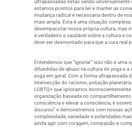
ultrapassadas estão sendo universalmente 
estamos prontos para ter e manter as conve
mudança radical é necessária dentro de n
mais ampla. Esta é uma situação complexa
desempacotar nossa própria cultura, mas ma
é verdadeiro e saudável sobre a cultura e 
deve ser desmontado para que a cura real 
Entendemos que “ignorar” isso não é uma o
difundidas de abuso na cultura do yoga e 
yoga em geral. Com a forma ultrapassada d
intersecção do racismo, poluição planetári
LGBTQ+ que ignoramos inconscientemente
organização baseada no compartilhamento 
consciência e elevar a consciência, é esse
discurso” e demonstremos com nossas aç
complexidade, variedade e polaridades ma
ainda agir com coragem, compaixão e com