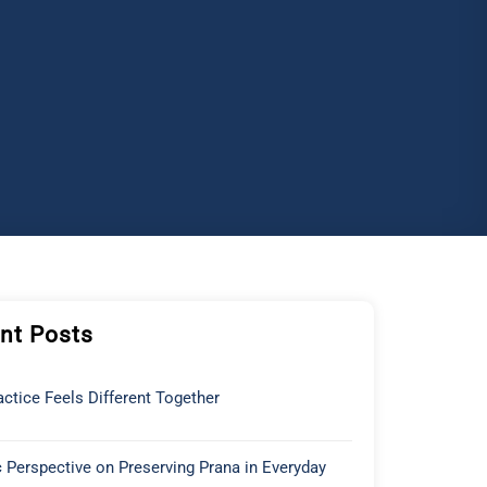
nt Posts
ctice Feels Different Together
 Perspective on Preserving Prana in Everyday