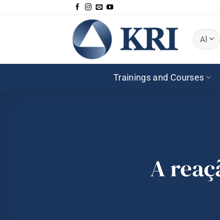
Skip
to
content
Trainings and Courses
A reaç