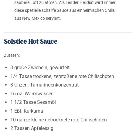
saubere Luft zu atmen. Als Teil der Heildiät wird immer
diese spezielle scharfe Sauce aus einheimischen Chilis
aus New Mexico serviert.
Solstice Hot Sauce
Zutaten:
3 große Zwiebeln, gewürfelt
1/4 Tasse trockene, zerstoßene rote Chilischoten
8 Unzen. Tamarindenkonzentrat
16 oz. Warmwasser
1 1/2 Tasse Sesamöl
1 Eßl. Kurkuma
10 ganze kleine getrocknete rote Chilischoten
2 Tassen Apfelessig