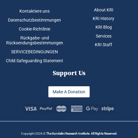
About KRI
Kontaktiere uns
KRI History
Datenschutzbestimmungen
KRI Blog
Cookie-Richtlinie
Services
Rückgabe- und
Rücksendungsbestimmungen
KRI Staff
SERVICEBEDINGUNGEN
Child Safeguarding Statement
Support Us
Make A Donation
Copyright 2026 ©
The Kundalini Research Institute. All Rights Reserved.